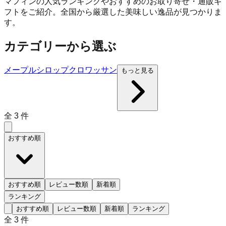
マフィンの人気ランキングやおすすめのお取り寄せ・通販ギ
フトをご紹介。全国から厳選した美味しい逸品が見つかりま
す。
カテゴリーから選ぶ
メープルシロップ
クロワッサン
もっと見る
全
3
件
おすすめ順
おすすめ順
レビュー数順
新着順
ランキング
おすすめ順
レビュー数順
新着順
ランキング
全
3
件