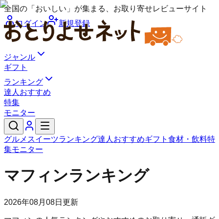
全国の「おいしい」が集まる、お取り寄せレビューサイト
ログイン
新規登録
ジャンル
ギフト
ランキング
達人おすすめ
特集
モニター
グルメ
スイーツ
ランキング
達人おすすめ
ギフト
食材・飲料
特
集
モニター
マフィンランキング
2026年08月08日
更新