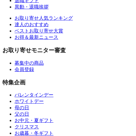
退職ギフト
異動・退職挨拶
お取り寄せ人気ランキング
達人のおすすめ
ベストお取り寄せ大賞
お得＆最新ニュース
お取り寄せモニター審査
募集中の商品
会員登録
特集企画
バレンタインデー
ホワイトデー
母の日
父の日
お中元・夏ギフト
クリスマス
お歳暮・冬ギフト