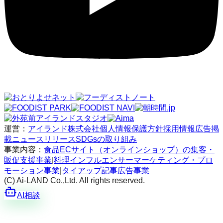
運営：
アイランド株式会社
個人情報保護方針
採用情報
広告掲
載
ニュースリリース
SDGsの取り組み
事業内容：
食品ECサイト（オンラインショップ）の集客・
販促支援事業
|
料理インフルエンサーマーケティング・プロ
モーション事業
|
タイアップ記事広告事業
(C) Ai-LAND Co.,Ltd. All rights reserved.
AI相談