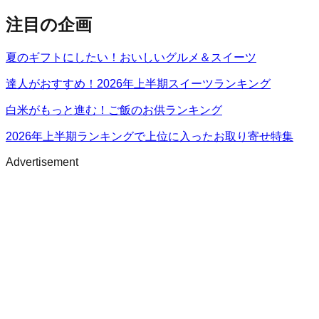
注目の企画
夏のギフトにしたい！おいしいグルメ＆スイーツ
達人がおすすめ！2026年上半期スイーツランキング
白米がもっと進む！ご飯のお供ランキング
2026年上半期ランキングで上位に入ったお取り寄せ特集
Advertisement