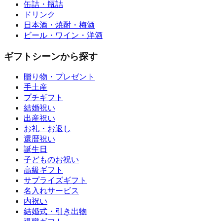
缶詰・瓶詰
ドリンク
日本酒・焼酎・梅酒
ビール・ワイン・洋酒
ギフトシーンから探す
贈り物・プレゼント
手土産
プチギフト
結婚祝い
出産祝い
お礼・お返し
還暦祝い
誕生日
子どものお祝い
高級ギフト
サプライズギフト
名入れサービス
内祝い
結婚式・引き出物