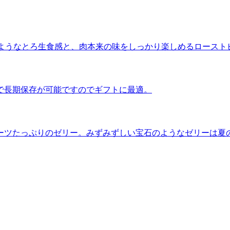
”のようなとろ生食感と、肉本来の味をしっかり楽しめるロースト
で長期保存が可能ですのでギフトに最適。
ーツたっぷりのゼリー。みずみずしい宝石のようなゼリーは夏