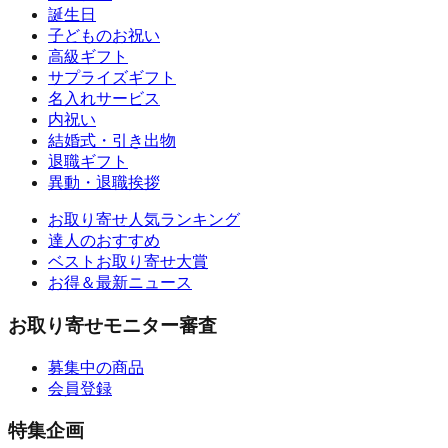
誕生日
子どものお祝い
高級ギフト
サプライズギフト
名入れサービス
内祝い
結婚式・引き出物
退職ギフト
異動・退職挨拶
お取り寄せ人気ランキング
達人のおすすめ
ベストお取り寄せ大賞
お得＆最新ニュース
お取り寄せモニター審査
募集中の商品
会員登録
特集企画