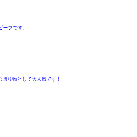
ビーフです。
の贈り物として大人気です！