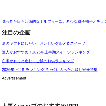
味も見た目も芸術的なミルフィーユ。希少な獅子柚子とチョ
注目の企画
夏のギフトにしたい！おいしいグルメ＆スイーツ
達人がおすすめ！2026年上半期スイーツランキング
白米がもっと進む！ご飯のお供ランキング
2026年上半期ランキングで上位に入ったお取り寄せ特集
Advertisement
人気ショップのおすすめ
[PR]