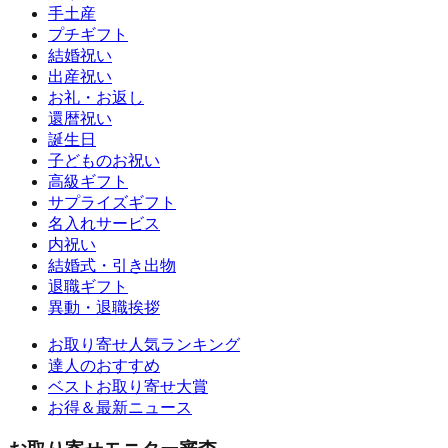
手土産
プチギフト
結婚祝い
出産祝い
お礼・お返し
還暦祝い
誕生日
子どものお祝い
高級ギフト
サプライズギフト
名入れサービス
内祝い
結婚式・引き出物
退職ギフト
異動・退職挨拶
お取り寄せ人気ランキング
達人のおすすめ
ベストお取り寄せ大賞
お得＆最新ニュース