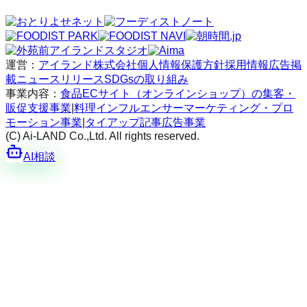
運営：
アイランド株式会社
個人情報保護方針
採用情報
広告掲
載
ニュースリリース
SDGsの取り組み
事業内容：
食品ECサイト（オンラインショップ）の集客・
販促支援事業
|
料理インフルエンサーマーケティング・プロ
モーション事業
|
タイアップ記事広告事業
(C) Ai-LAND Co.,Ltd. All rights reserved.
AI相談