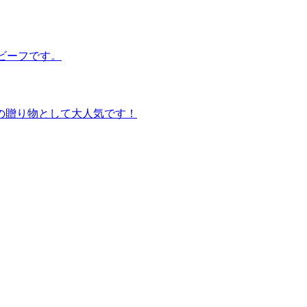
ビーフです。
の贈り物として大人気です！