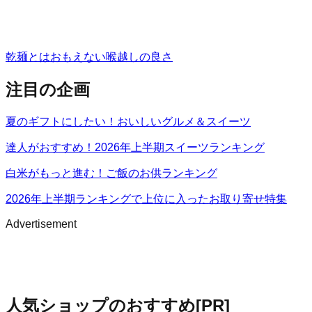
乾麺とはおもえない喉越しの良さ
注目の企画
夏のギフトにしたい！おいしいグルメ＆スイーツ
達人がおすすめ！2026年上半期スイーツランキング
白米がもっと進む！ご飯のお供ランキング
2026年上半期ランキングで上位に入ったお取り寄せ特集
Advertisement
人気ショップのおすすめ
[PR]