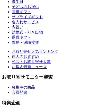
誕生日
子どものお祝い
高級ギフト
サプライズギフト
名入れサービス
内祝い
結婚式・引き出物
退職ギフト
異動・退職挨拶
お取り寄せ人気ランキング
達人のおすすめ
ベストお取り寄せ大賞
お得＆最新ニュース
お取り寄せモニター審査
募集中の商品
会員登録
特集企画