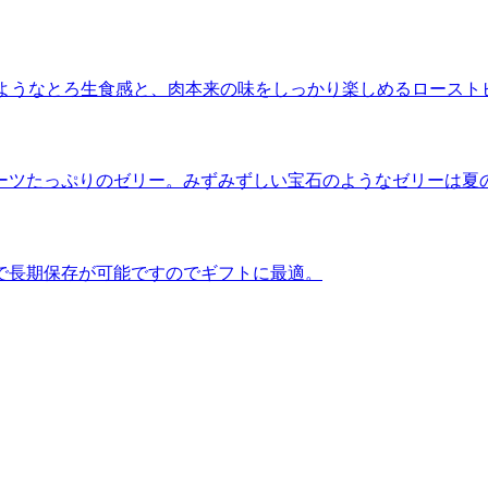
”のようなとろ生食感と、肉本来の味をしっかり楽しめるロースト
ーツたっぷりのゼリー。みずみずしい宝石のようなゼリーは夏
で長期保存が可能ですのでギフトに最適。