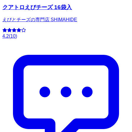
クアトロえびチーズ 16袋入
えびとチーズの専門店 SHIMAHIDE
4.2
(
10
)