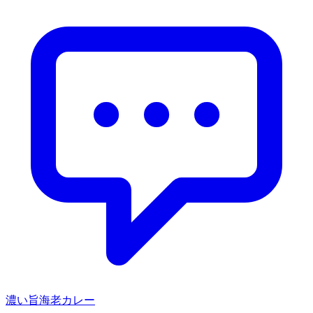
濃い旨海老カレー