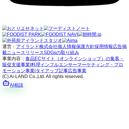
運営：
アイランド株式会社
個人情報保護方針
採用情報
広告掲
載
ニュースリリース
SDGsの取り組み
事業内容：
食品ECサイト（オンラインショップ）の集客・
販促支援事業
|
料理インフルエンサーマーケティング・プロ
モーション事業
|
タイアップ記事広告事業
(C) Ai-LAND Co.,Ltd. All rights reserved.
AI相談