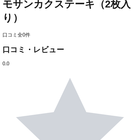
モサンカクステーキ（2枚入
り）
口コミ全
0
件
口コミ・レビュー
0.0