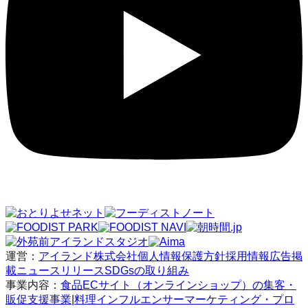
運営：
アイランド株式会社
個人情報保護方針
採用情報
広告掲
載
ニュースリリース
SDGsの取り組み
事業内容：
食品ECサイト（オンラインショップ）の集客・
販促支援事業
|
料理インフルエンサーマーケティング・プロ