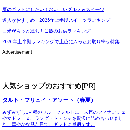
夏のギフトにしたい！おいしいグルメ＆スイーツ
達人がおすすめ！2026年上半期スイーツランキング
白米がもっと進む！ご飯のお供ランキング
2026年上半期ランキングで上位に入ったお取り寄せ特集
Advertisement
人気ショップのおすすめ
[PR]
タルト・フリュイ・アソート（春夏）
みずみずしい4種のフルーツタルトに、人気のフィナンシェ
やマドレーヌ、ラング・ド・シャを贅沢に詰め合わせまし
た。華やかな見た目で、ギフトに最適です。