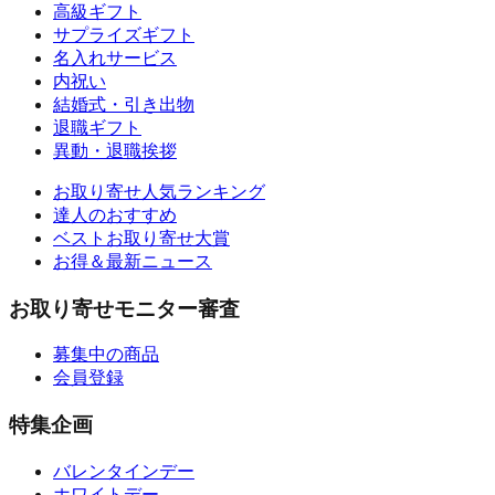
高級ギフト
サプライズギフト
名入れサービス
内祝い
結婚式・引き出物
退職ギフト
異動・退職挨拶
お取り寄せ人気ランキング
達人のおすすめ
ベストお取り寄せ大賞
お得＆最新ニュース
お取り寄せモニター審査
募集中の商品
会員登録
特集企画
バレンタインデー
ホワイトデー