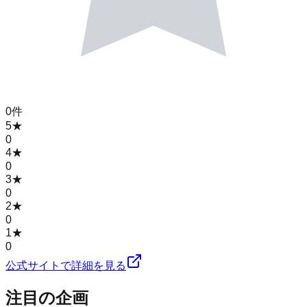
0
件
5
★
0
4
★
0
3
★
0
2
★
0
1
★
0
公式サイトで詳細を見る
注目の企画