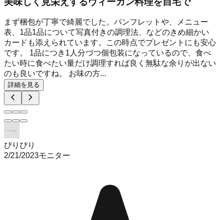
美味しく見栄えするヴィーガン料理を自宅で
まず梱包が丁寧で綺麗でした。パンフレットや、メニュー
表、1品1品について写真付きの調理法、などのきめ細かい
カードも添えられています。この時点でプレゼントにも安心
です。 1品につき1人分づつ個包装になっているので、食べ
たい時に食べたい量だけ調理すれば良く無駄な余りが出ない
のも良いですね。 お味の方...
詳細を見る
ぴりぴり
2/21/2023
モニター