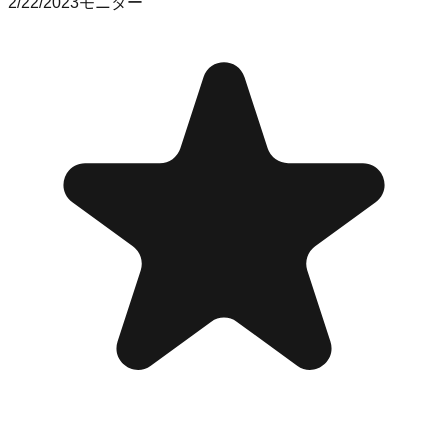
2/22/2023
モニター