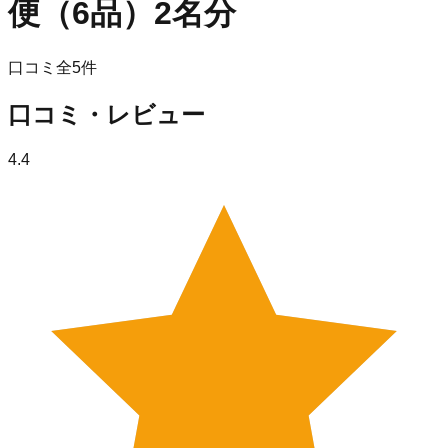
便（6品）2名分
口コミ全
5
件
口コミ・レビュー
4.4