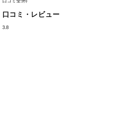
口コミ全
5
件
口コミ・レビュー
3.8