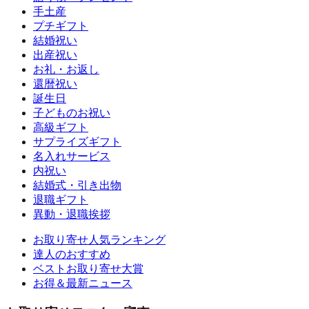
手土産
プチギフト
結婚祝い
出産祝い
お礼・お返し
還暦祝い
誕生日
子どものお祝い
高級ギフト
サプライズギフト
名入れサービス
内祝い
結婚式・引き出物
退職ギフト
異動・退職挨拶
お取り寄せ人気ランキング
達人のおすすめ
ベストお取り寄せ大賞
お得＆最新ニュース