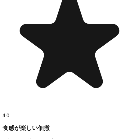
4.0
食感が楽しい佃煮