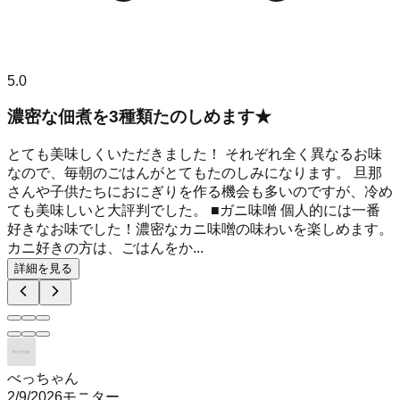
5.0
濃密な佃煮を3種類たのしめます★
とても美味しくいただきました！ それぞれ全く異なるお味
なので、毎朝のごはんがとてもたのしみになります。 旦那
さんや子供たちにおにぎりを作る機会も多いのですが、冷め
ても美味しいと大評判でした。 ■ガニ味噌 個人的には一番
好きなお味でした！濃密なカニ味噌の味わいを楽しめます。
カニ好きの方は、ごはんをか...
詳細を見る
べっちゃん
2/9/2026
モニター