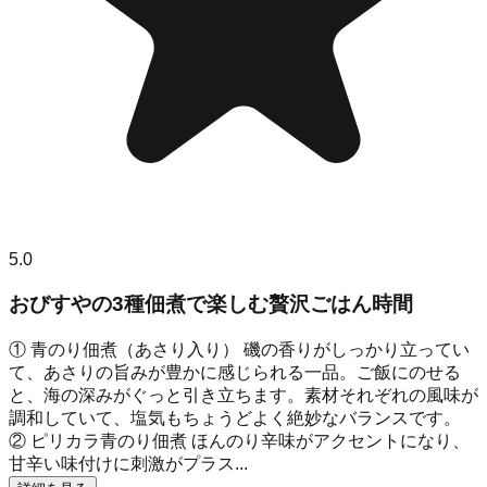
5.0
おびすやの3種佃煮で楽しむ贅沢ごはん時間
① 青のり佃煮（あさり入り） 磯の香りがしっかり立ってい
て、あさりの旨みが豊かに感じられる一品。ご飯にのせる
と、海の深みがぐっと引き立ちます。素材それぞれの風味が
調和していて、塩気もちょうどよく絶妙なバランスです。
② ピリカラ青のり佃煮 ほんのり辛味がアクセントになり、
甘辛い味付けに刺激がプラス...