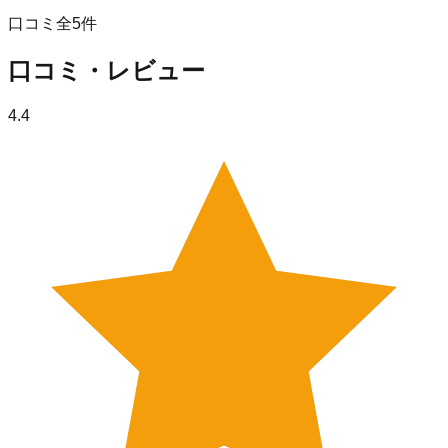
口コミ全
5
件
口コミ・レビュー
4.4