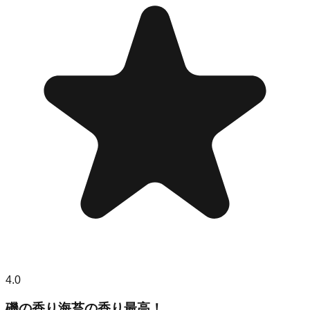
4.0
磯の香り海苔の香り最高！