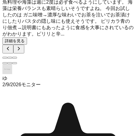
魚料理や海藻は週に2度は必ず食べるようにしています。 海
藻は栄養バランスも素晴らしいそうですよね。 今回お試し
したのは ガニ味噌→濃厚な味わいでお茶を注いでお茶漬け
にしたりパスタの隠し味にも使えそうです。 ピリカラ青の
り佃煮→説明書にもあったように食感を大事にされているの
がわかります。ピリリと辛...
詳細を見る
ゆ
2/9/2026
モニター