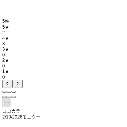
5
件
5
★
2
4
★
3
3
★
0
2
★
0
1
★
0
ココカラ
2/10/2026
モニター