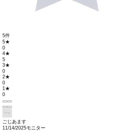
5
件
5
★
0
4
★
5
3
★
0
2
★
0
1
★
0
ごじあます
11/14/2025
モニター