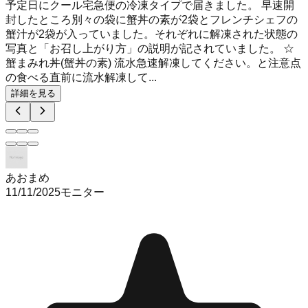
予定日にクール宅急便の冷凍タイプで届きました。 早速開
封したところ別々の袋に蟹丼の素が2袋とフレンチシェフの
蟹汁が2袋が入っていました。それぞれに解凍された状態の
写真と「お召し上がり方」の説明が記されていました。 ☆
蟹まみれ丼(蟹丼の素) 流水急速解凍してください。と注意点
の食べる直前に流水解凍して...
詳細を見る
あおまめ
11/11/2025
モニター