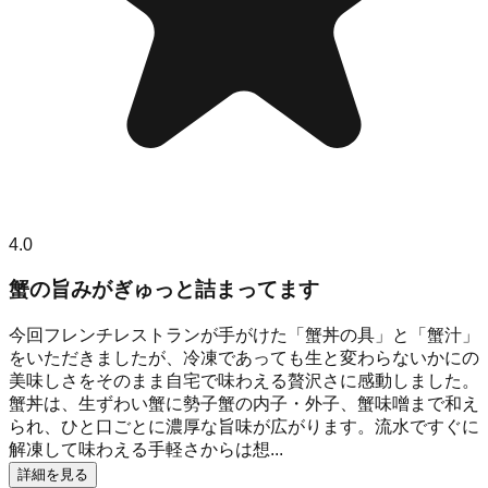
4.0
蟹の旨みがぎゅっと詰まってます
今回フレンチレストランが手がけた「蟹丼の具」と「蟹汁」
をいただきましたが、冷凍であっても生と変わらないかにの
美味しさをそのまま自宅で味わえる贅沢さに感動しました。
蟹丼は、生ずわい蟹に勢子蟹の内子・外子、蟹味噌まで和え
られ、ひと口ごとに濃厚な旨味が広がります。流水ですぐに
解凍して味わえる手軽さからは想...
詳細を見る