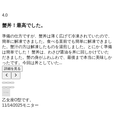
4.0
蟹丼！最高でした。
準備の仕方ですが、蟹丼は薄く広げて冷凍されていたので、
簡単に解凍できました。食べる直前でも簡単に解凍できまし
た。蟹汁の方は解凍したものを湯煎しました。とにかく準備
は簡単でした！ 蟹丼は、わさび醤油を丼に回しかけていた
だきました。蟹の身がふわふわで、最後まで本当に美味しか
ったです。今回は丼としていた...
詳細を見る
乙女座O型です。
11/14/2025
モニター