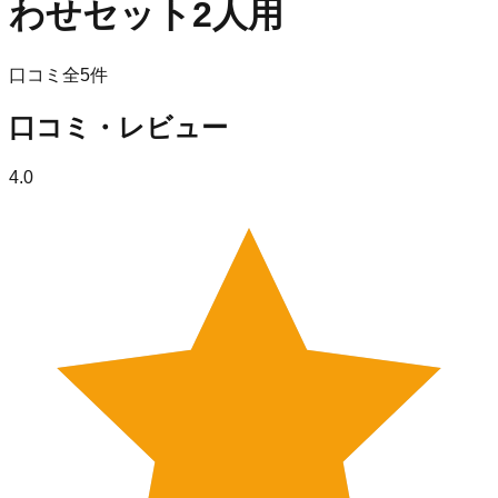
わせセット2人用
口コミ全
5
件
口コミ・レビュー
4.0