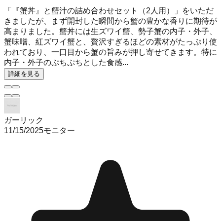
「『蟹丼』と蟹汁の詰め合わせセット（2人用）」をいただ
きましたが、まず開封した瞬間から蟹の豊かな香りに期待が
高まりました。蟹丼には生ズワイ蟹、勢子蟹の内子・外子、
蟹味噌、紅ズワイ蟹と、贅沢すぎるほどの素材がたっぷり使
われており、一口目から蟹の旨みが押し寄せてきます。特に
内子・外子のぷちぷちとした食感...
詳細を見る
ガーリック
11/15/2025
モニター