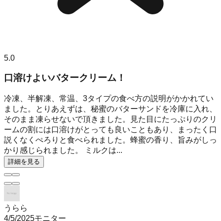
5.0
口溶けよいバタークリーム！
冷凍、半解凍、常温、3タイプの食べ方の説明がかかれてい
ました。とりあえずは、秘蜜のバターサンドを冷庫に入れ、
そのまま凍らせないで頂きました。見た目にたっぷりのクリ
ームの割には口溶けがとっても良いこともあり、まったく口
説くなくぺろりと食べられました。蜂蜜の香り、旨みがしっ
かり感じられました。 ミルクは...
詳細を見る
うらら
4/5/2025
モニター