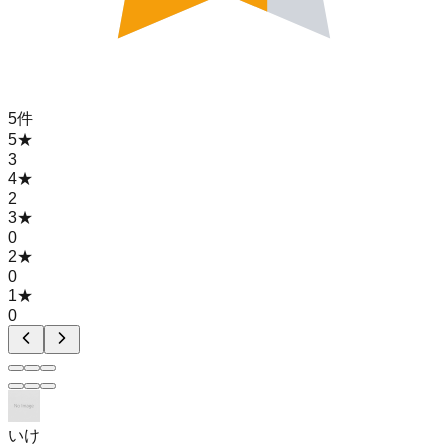
5
件
5
★
3
4
★
2
3
★
0
2
★
0
1
★
0
いけ