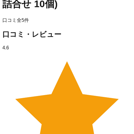
詰合せ 10個)
口コミ全
5
件
口コミ・レビュー
4.6