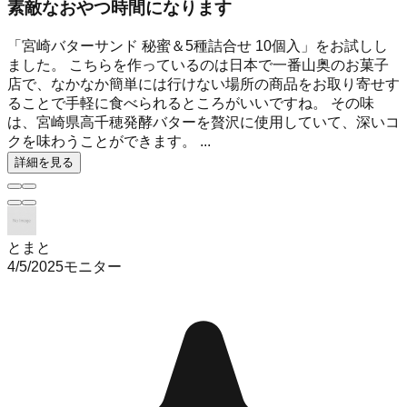
素敵なおやつ時間になります
「宮崎バターサンド 秘蜜＆5種詰合せ 10個入」をお試しし
ました。 こちらを作っているのは日本で一番山奥のお菓子
店で、なかなか簡単には行けない場所の商品をお取り寄せす
ることで手軽に食べられるところがいいですね。 その味
は、宮崎県高千穂発酵バターを贅沢に使用していて、深いコ
クを味わうことができます。 ...
詳細を見る
とまと
4/5/2025
モニター