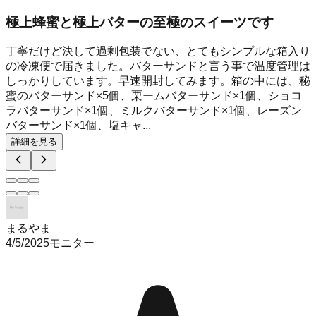
極上蜂蜜と極上バターの至極のスイーツです
丁寧だけど決して過剰包装でない、とてもシンプルな箱入り
の冷凍便で届きました。バターサンドと言う事で温度管理は
しっかりしています。早速開封してみます。箱の中には、秘
蜜のバターサンド×5個、栗ームバターサンド×1個、ショコ
ラバターサンド×1個、ミルクバターサンド×1個、レーズン
バターサンド×1個、塩キャ...
詳細を見る
まるやま
4/5/2025
モニター