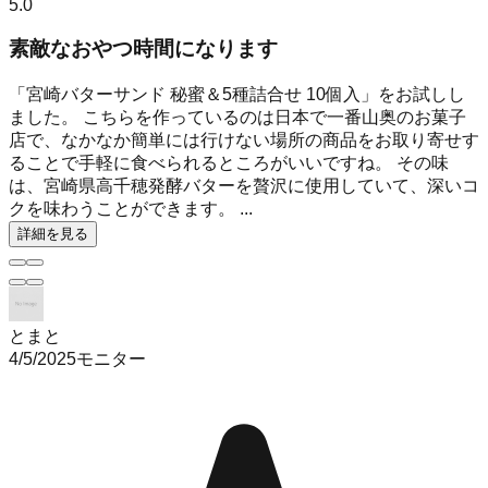
5.0
素敵なおやつ時間になります
「宮崎バターサンド 秘蜜＆5種詰合せ 10個入」をお試しし
ました。 こちらを作っているのは日本で一番山奥のお菓子
店で、なかなか簡単には行けない場所の商品をお取り寄せす
ることで手軽に食べられるところがいいですね。 その味
は、宮崎県高千穂発酵バターを贅沢に使用していて、深いコ
クを味わうことができます。 ...
詳細を見る
とまと
4/5/2025
モニター