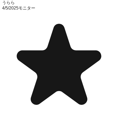
うらら
4/5/2025
モニター