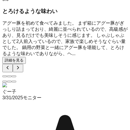
とろけるような味わい
アグー豚を初めて食べてみました。 まず箱にアグー豚がぎ
っしり詰まっており、綺麗に並べられているので、高級感が
あり、見るだけでも美味しそうに感じます。 しゃぶしゃぶ
として2人前入っているので、家族で楽しめそうなぐらい量
でした。 鍋用の野菜と一緒にアグー豚を堪能して、とろけ
るような味わいでありながら、ヘ...
詳細を見る
ぐー子
3/31/2025
モニター