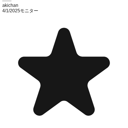
akichan
4/1/2025
モニター