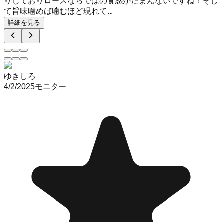
りしておりロースならではの食感がたまんないですね！そし
て旨味噛めば噛むほど現れて...
詳細を見る
ゆきしろ
4/2/2025
モニター