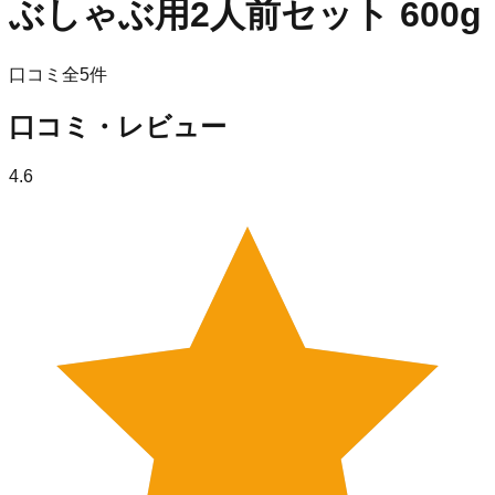
ぶしゃぶ用2人前セット 600g
口コミ全
5
件
口コミ・レビュー
4.6