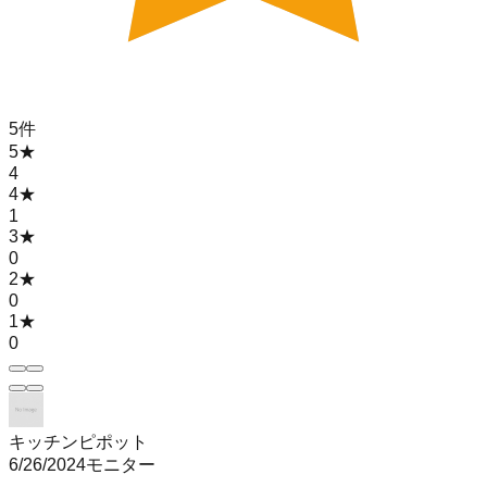
5
件
5
★
4
4
★
1
3
★
0
2
★
0
1
★
0
キッチンピポット
6/26/2024
モニター