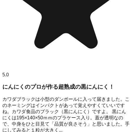
5.0
にんにくのプロが作る超熟成の黒にんにく！
カワダブラックは小型のダンボールに入って届きました。こ
のネーミングはインパクトがあって覚えやすくていいです
ね。カワダ食品のブラック（黒にんにく）ですよ。 黒にん
にくは195×140×50ｍｍのプラケース入り。蓋が透明なの
で、中身をひと目見て「品質が良さそう」と思いました。手
にしてみると１粒が大きく...