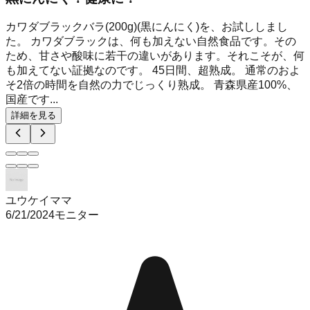
カワダブラックバラ(200g)(黒にんにく)を、お試ししまし
た。 カワダブラックは、何も加えない自然食品です。その
ため、甘さや酸味に若干の違いがあります。それこそが、何
も加えてない証拠なのです。 45日間、超熟成。 通常のおよ
そ2倍の時間を自然の力でじっくり熟成。 青森県産100%、
国産です...
詳細を見る
ユウケイママ
6/21/2024
モニター