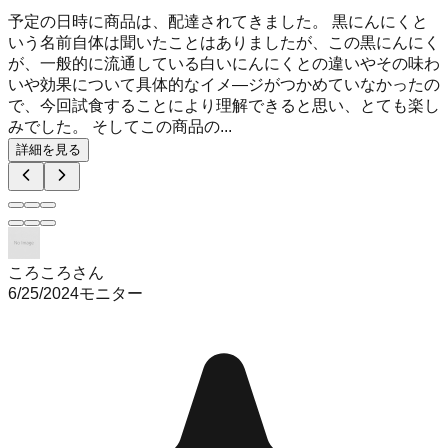
予定の日時に商品は、配達されてきました。 黒にんにくと
いう名前自体は聞いたことはありましたが、この黒にんにく
が、一般的に流通している白いにんにくとの違いやその味わ
いや効果について具体的なイメ―ジがつかめていなかったの
で、今回試食することにより理解できると思い、とても楽し
みでした。 そしてこの商品の...
詳細を見る
ころころさん
6/25/2024
モニター