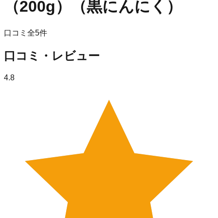
（200g）（黒にんにく）
口コミ全
5
件
口コミ・レビュー
4.8