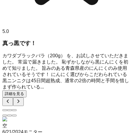
5.0
真っ黒です！
カワダブラックバラ（200g） を、お試しさせていただきま
した。 常温で届きました。 恥ずかしながら黒にんにくを初
めて知りました。 旨みのある青森県産のにんにくのみ使用
されているそうです！ にんにく選びからこだわられている
黒ニンニクは45日間超熟成、通常の2倍の時間と手間を惜し
まず作られている...
詳細を見る
空
6/21/2024
モニター