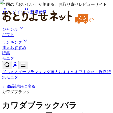
全国の「おいしい」が集まる、お取り寄せレビューサイト
ログイン
新規登録
ジャンル
ギフト
ランキング
達人おすすめ
特集
モニター
グルメ
スイーツ
ランキング
達人おすすめ
ギフト
食材・飲料
特
集
モニター
← 商品詳細に戻る
カワダブラック
カワダブラックバラ