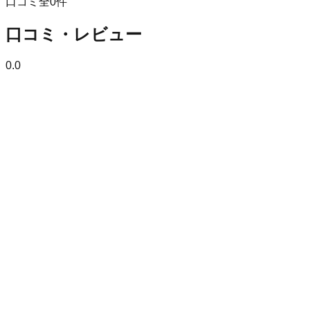
口コミ全
0
件
口コミ・レビュー
0.0