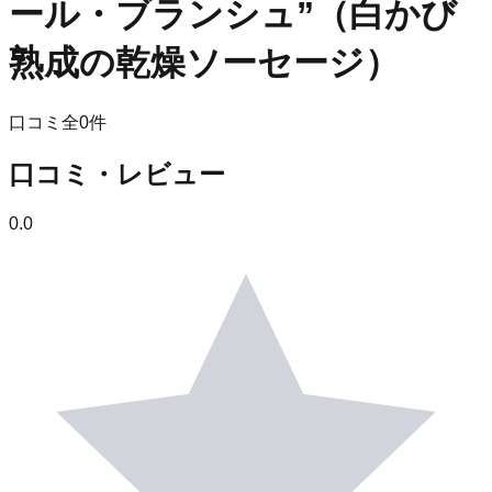
ール・ブランシュ”（白かび
熟成の乾燥ソーセージ）
口コミ全
0
件
口コミ・レビュー
0.0