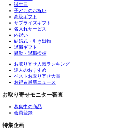
誕生日
子どものお祝い
高級ギフト
サプライズギフト
名入れサービス
内祝い
結婚式・引き出物
退職ギフト
異動・退職挨拶
お取り寄せ人気ランキング
達人のおすすめ
ベストお取り寄せ大賞
お得＆最新ニュース
お取り寄せモニター審査
募集中の商品
会員登録
特集企画