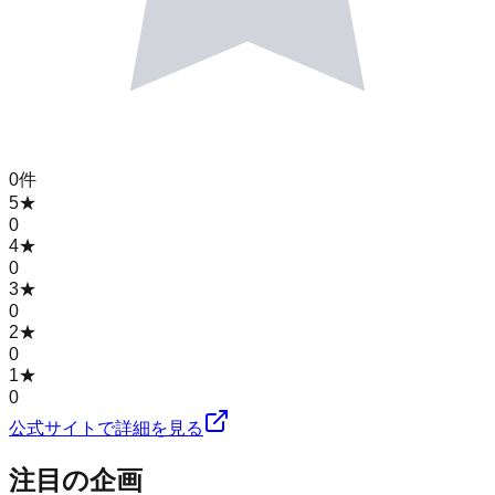
0
件
5
★
0
4
★
0
3
★
0
2
★
0
1
★
0
公式サイトで詳細を見る
注目の企画