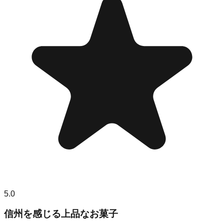
5.0
信州を感じる上品なお菓子