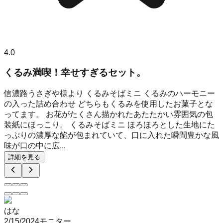
4.0
くるみ満喫！幸せすぎるセット。
信濃路うさぎや様より くるみそばミニ くるみのハーモニー
の入った詰め合わせ どちらもくるみを使用したお菓子とな
ってます。 お花がたくさん描かれたあたたかい雰囲気の包
装紙にほっこり。 くるみそばミニ ほろほろとした生地にた
っぷりの濃厚な餡が包まれていて、口に入れた瞬間豊かな風
味が口の中に広...
詳細を見る
はな
2/15/2024
モニター