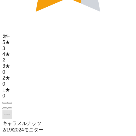
5
件
5
★
3
4
★
2
3
★
0
2
★
0
1
★
0
キャラメルナッツ
2/19/2024
モニター