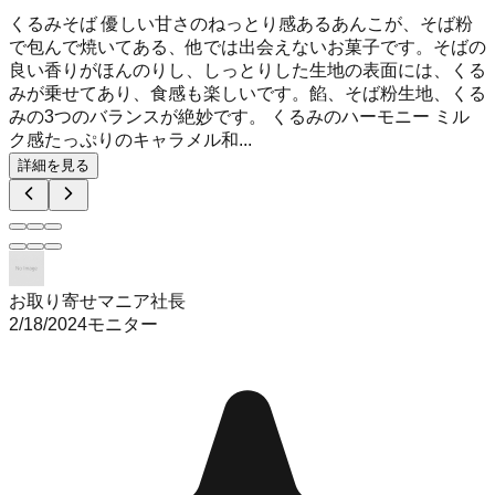
くるみそば 優しい甘さのねっとり感あるあんこが、そば粉
で包んで焼いてある、他では出会えないお菓子です。そばの
良い香りがほんのりし、しっとりした生地の表面には、くる
みが乗せてあり、食感も楽しいです。餡、そば粉生地、くる
みの3つのバランスが絶妙です。 くるみのハーモニー ミル
ク感たっぷりのキャラメル和...
詳細を見る
お取り寄せマニア社長
2/18/2024
モニター