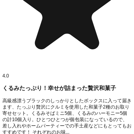
4.0
くるみたっぷり！幸せが詰まった贅沢和菓子
高級感漂うブラックのしっかりとしたボックスに入って届き
ます、たっぷり贅沢にクルミを使用した和菓子2種のお取り
寄せセット。くるみそばミニ5個、くるみのハーモニー5個
の計10個入り。ひとつひとつが個包装になっているので、
差し入れやホームパーティーでの手土産などにもとってもお
すすめです！ それぞれのお味...