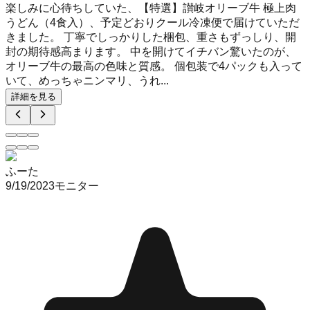
楽しみに心待ちしていた、【特選】讃岐オリーブ牛 極上肉
うどん（4食入）、予定どおりクール冷凍便で届けていただ
きました。 丁寧でしっかりした梱包、重さもずっしり、開
封の期待感高まります。 中を開けてイチバン驚いたのが、
オリーブ牛の最高の色味と質感。 個包装で4パックも入って
いて、めっちゃニンマリ、うれ...
詳細を見る
ふーた
9/19/2023
モニター