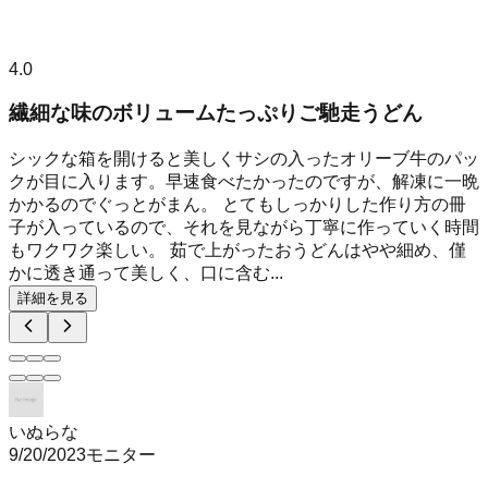
4.0
繊細な味のボリュームたっぷりご馳走うどん
シックな箱を開けると美しくサシの入ったオリーブ牛のパッ
クが目に入ります。早速食べたかったのですが、解凍に一晩
かかるのでぐっとがまん。 とてもしっかりした作り方の冊
子が入っているので、それを見ながら丁寧に作っていく時間
もワクワク楽しい。 茹で上がったおうどんはやや細め、僅
かに透き通って美しく、口に含む...
詳細を見る
いぬらな
9/20/2023
モニター