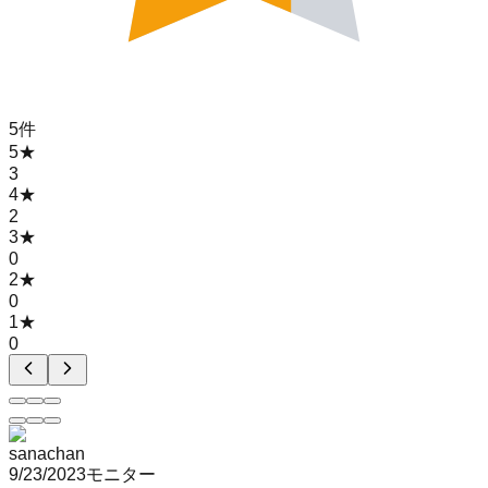
5
件
5
★
3
4
★
2
3
★
0
2
★
0
1
★
0
sanachan
9/23/2023
モニター