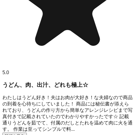
5.0
うどん、肉、出汁、どれも極上☆
わたしはうどん好き！夫はお肉が大好き！な夫婦なので商品
の到着を心待ちにしていました！ 商品には秘伝書が添えら
れており、うどんの作り方から簡単なアレンジレシピまで写
真付きで記載されていたのでわかりやすかったです☆ 記載
通りうどんを茹でて、付属のだしとたれを温めて肉に火を通
す。 作業は至ってシンプルで料...