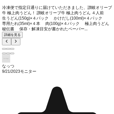
冷凍便で指定日通りに届けていただきました、讃岐オリーブ
牛 極上肉うどん！ 讃岐オリーブ牛 極上肉うどん ４人前
生うどん(150g)×４パック かけだし(100ml)×４パック
専用たれ(35ml)×４本 肉(100g)×４パック 極上肉うどん
秘伝書 保存・解凍目安が書かれたペーパー...
詳細を見る
なっつ
9/21/2023
モニター