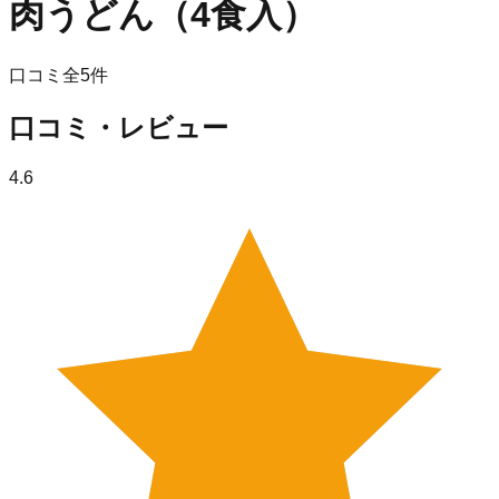
肉うどん（4食入）
口コミ全
5
件
口コミ・レビュー
4.6