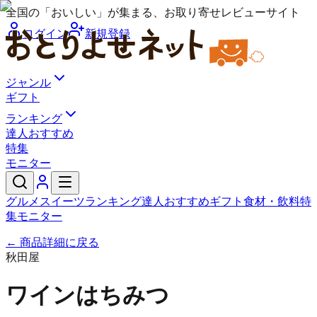
全国の「おいしい」が集まる、お取り寄せレビューサイト
ログイン
新規登録
ジャンル
ギフト
ランキング
達人おすすめ
特集
モニター
グルメ
スイーツ
ランキング
達人おすすめ
ギフト
食材・飲料
特
集
モニター
← 商品詳細に戻る
秋田屋
ワインはちみつ