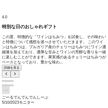
4.0
特別な日のおしゃれギフト
この度、特徴的な「ワインはちみつ」を試食し、その味わい
と特徴について感想を述べさせていただきます。 このワイ
ンはちみつは、ブルガリア産のチェリーはちみつにワイン濃
縮液を加えており、濃厚な甘みとワインの芳醇な香りを一緒
に楽しむことができます。果実感のあるチェリーはちみつが
ベースとなっており、豊かな味わ...
詳細を見る
ごーるでんでんでんしーぷ
5/10/2023
モニター