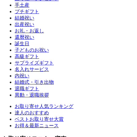
手土産
プチギフト
結婚祝い
出産祝い
お礼・お返し
還暦祝い
誕生日
子どものお祝い
高級ギフト
サプライズギフト
名入れサービス
内祝い
結婚式・引き出物
退職ギフト
異動・退職挨拶
お取り寄せ人気ランキング
達人のおすすめ
ベストお取り寄せ大賞
お得＆最新ニュース