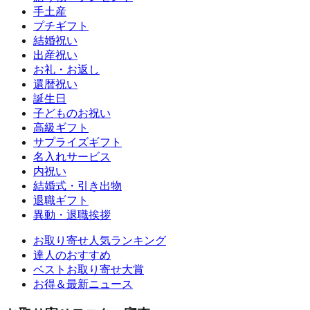
手土産
プチギフト
結婚祝い
出産祝い
お礼・お返し
還暦祝い
誕生日
子どものお祝い
高級ギフト
サプライズギフト
名入れサービス
内祝い
結婚式・引き出物
退職ギフト
異動・退職挨拶
お取り寄せ人気ランキング
達人のおすすめ
ベストお取り寄せ大賞
お得＆最新ニュース