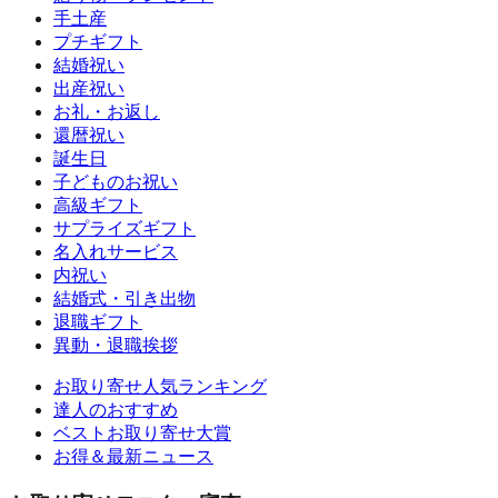
手土産
プチギフト
結婚祝い
出産祝い
お礼・お返し
還暦祝い
誕生日
子どものお祝い
高級ギフト
サプライズギフト
名入れサービス
内祝い
結婚式・引き出物
退職ギフト
異動・退職挨拶
お取り寄せ人気ランキング
達人のおすすめ
ベストお取り寄せ大賞
お得＆最新ニュース