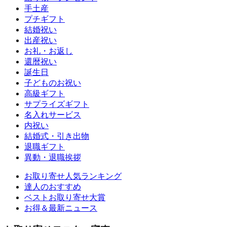
手土産
プチギフト
結婚祝い
出産祝い
お礼・お返し
還暦祝い
誕生日
子どものお祝い
高級ギフト
サプライズギフト
名入れサービス
内祝い
結婚式・引き出物
退職ギフト
異動・退職挨拶
お取り寄せ人気ランキング
達人のおすすめ
ベストお取り寄せ大賞
お得＆最新ニュース