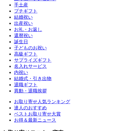
手土産
プチギフト
結婚祝い
出産祝い
お礼・お返し
還暦祝い
誕生日
子どものお祝い
高級ギフト
サプライズギフト
名入れサービス
内祝い
結婚式・引き出物
退職ギフト
異動・退職挨拶
お取り寄せ人気ランキング
達人のおすすめ
ベストお取り寄せ大賞
お得＆最新ニュース