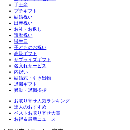
手土産
プチギフト
結婚祝い
出産祝い
お礼・お返し
還暦祝い
誕生日
子どものお祝い
高級ギフト
サプライズギフト
名入れサービス
内祝い
結婚式・引き出物
退職ギフト
異動・退職挨拶
お取り寄せ人気ランキング
達人のおすすめ
ベストお取り寄せ大賞
お得＆最新ニュース