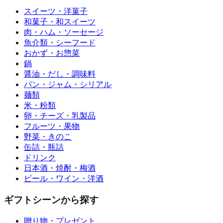
スイーツ・洋菓子
和菓子・和スイーツ
肉・ハム・ソーセージ
魚介類・シーフード
おかず・お惣菜
鍋
醤油・だし・調味料
パン・ジャム・シリアル
麺類
米・粉類
卵・チーズ・乳製品
フルーツ・果物
野菜・きのこ
缶詰・瓶詰
ドリンク
日本酒・焼酎・梅酒
ビール・ワイン・洋酒
ギフトシーンから探す
贈り物・プレゼント