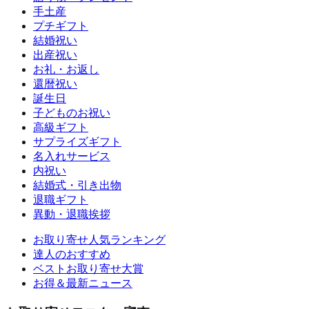
手土産
プチギフト
結婚祝い
出産祝い
お礼・お返し
還暦祝い
誕生日
子どものお祝い
高級ギフト
サプライズギフト
名入れサービス
内祝い
結婚式・引き出物
退職ギフト
異動・退職挨拶
お取り寄せ人気ランキング
達人のおすすめ
ベストお取り寄せ大賞
お得＆最新ニュース