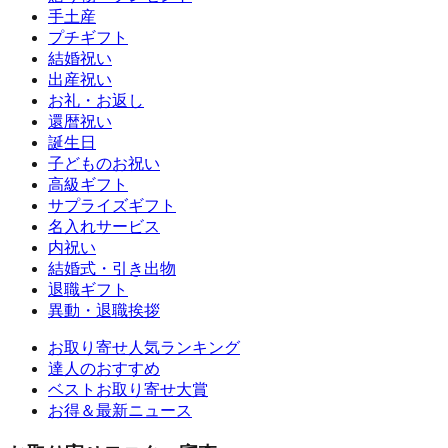
手土産
プチギフト
結婚祝い
出産祝い
お礼・お返し
還暦祝い
誕生日
子どものお祝い
高級ギフト
サプライズギフト
名入れサービス
内祝い
結婚式・引き出物
退職ギフト
異動・退職挨拶
お取り寄せ人気ランキング
達人のおすすめ
ベストお取り寄せ大賞
お得＆最新ニュース