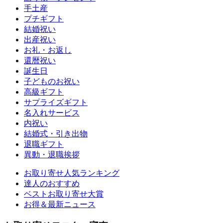
手土産
プチギフト
結婚祝い
出産祝い
お礼・お返し
還暦祝い
誕生日
子どものお祝い
高級ギフト
サプライズギフト
名入れサービス
内祝い
結婚式・引き出物
退職ギフト
異動・退職挨拶
お取り寄せ人気ランキング
達人のおすすめ
ベストお取り寄せ大賞
お得＆最新ニュース