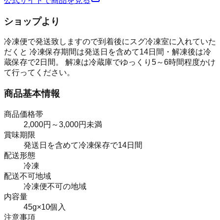
公式サイトで商品を見る
ショップより
冷凍便で発送致しますので到着後にスグ冷凍室に入れていた
だくと 冷凍保存期間は発送日を含めて14日間・解凍後は冷
蔵保存で2日間。 解凍は冷蔵庫でゆっくり5～6時間程度かけ
て行ってください。
商品基本情報
商品価格帯
2,000円～3,000円未満
賞味期限
発送日を含めて冷凍保存で14日間
配送形態
冷凍
配送不可地域
冷凍便不可の地域
内容量
45g×10個入
注意事項