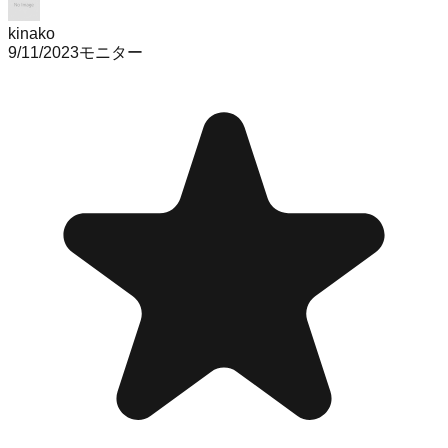
kinako
9/11/2023
モニター