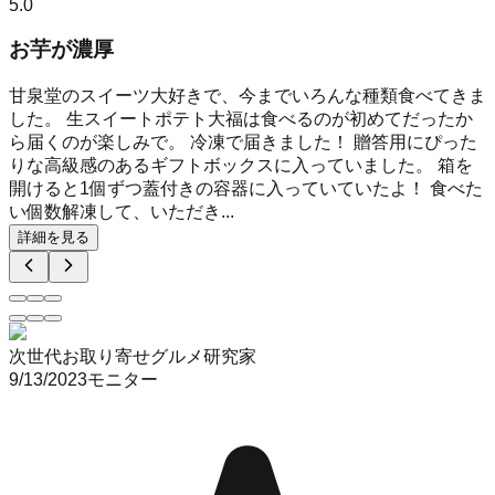
5.0
お芋が濃厚
甘泉堂のスイーツ大好きで、今までいろんな種類食べてきま
した。 生スイートポテト大福は食べるのが初めてだったか
ら届くのが楽しみで。 冷凍で届きました！ 贈答用にぴった
りな高級感のあるギフトボックスに入っていました。 箱を
開けると1個ずつ蓋付きの容器に入っていていたよ！ 食べた
い個数解凍して、いただき...
詳細を見る
次世代お取り寄せグルメ研究家
9/13/2023
モニター