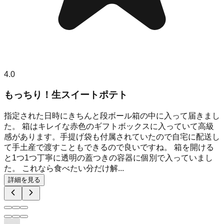
4.0
もっちり！生スイートポテト
指定された日時にきちんと段ボール箱の中に入って届きまし
た。 箱はキレイな赤色のギフトボックスに入っていて高級
感があります。手提げ袋も付属されていたので自宅に配送し
て手土産で渡すこともできるので良いですね。 箱を開ける
と1つ1つ丁寧に透明の蓋つきの容器に個別で入っていまし
た。 これなら食べたい分だけ解...
詳細を見る