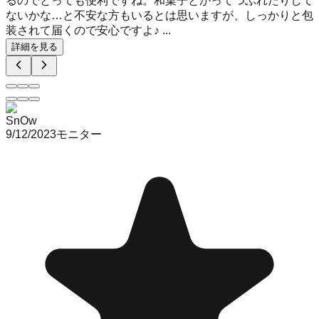
るのでとっても便利ですね。和菓子とかってつぶれたりして
ないかな…と不安な方もいるとは思いますが、しっかりと包
装されて届くので安心ですよ♪ ...
詳細を見る
SnOw
9/12/2023
モニター