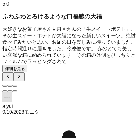
5.0
ふわふわとろけるような口福感の大福
大好きなお菓子屋さん甘泉堂さんの「生スイートポテト」。
その生スイートポテトが大福になった新しいスイーツ。絶対
食べてみたいと思い、お届の日を楽しみに待っていました。
指定時間通りに届きました。冷凍便です。 赤のとても美し
い立派な箱に納められています。その箱の外側をぴっちりと
フィルムでラッピングされて...
詳細を見る
aiyui
9/10/2023
モニター