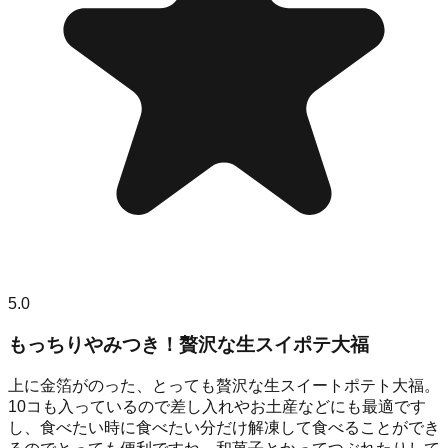
5.0
もっちりやみつき！贅沢な生スイポテ大福
上に金箔がのった、とっても贅沢な生スイートポテト大福。
10コも入っているので差し入れやお土産などにも最適です
し、食べたい時に食べたい分だけ解凍して食べることができ