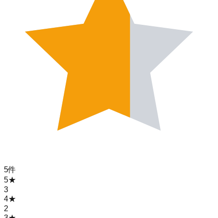
5
件
5
★
3
4
★
2
3
★