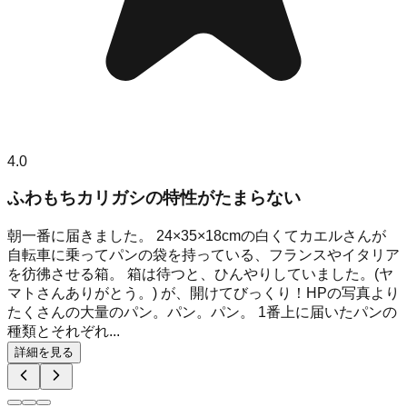
4.0
ふわもちカリガシの特性がたまらない
朝一番に届きました。 24×35×18cmの白くてカエルさんが
自転車に乗ってパンの袋を持っている、フランスやイタリア
を彷彿させる箱。 箱は待つと、ひんやりしていました。(ヤ
マトさんありがとう。) が、開けてびっくり！HPの写真より
たくさんの大量のパン。パン。パン。 1番上に届いたパンの
種類とそれぞれ...
詳細を見る