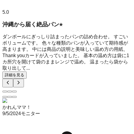
5.0
沖縄から届く絶品パン⭐︎
ダンボールにぎっしり詰まったパンの詰め合わせ。 すごい
ボリュームです。 色々な種類のパンが入っていて期待感が
高まります。 中には商品の説明と美味しい温め方の用紙、
Thank youカードが入っていました。 基本の温め方は袋に1
カ所穴を開けて袋のままレンジで温め。 温まったら袋から
取り出して...
詳細を見る
かれんママ！
9/5/2024
モニター