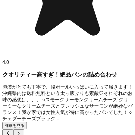
4.0
クオリティー高すぎ！絶品パンの詰め合わせ
包装がとても丁寧で、段ボールいっぱいに入って届きます！
沖縄県内は送料無料という太っ腹ぶりも素敵♡それぞれのお
味の感想は、、、 ○スモークサーモンクリームチーズ クリ
ーミーなクリームチーズとフレッシュなサーモンが絶妙なバ
ランス！我が家では女性人気が特に高かったパンでした！ ○
チェダーチーズブラック...
詳細を見る