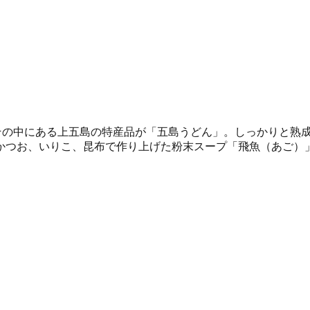
。その中にある上五島の特産品が「五島うどん」。しっかりと熟
かつお、いりこ、昆布で作り上げた粉末スープ「飛魚（あご）