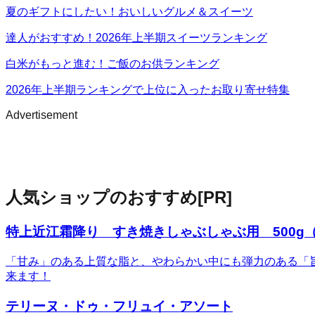
夏のギフトにしたい！おいしいグルメ＆スイーツ
達人がおすすめ！2026年上半期スイーツランキング
白米がもっと進む！ご飯のお供ランキング
2026年上半期ランキングで上位に入ったお取り寄せ特集
Advertisement
人気ショップのおすすめ
[PR]
特上近江霜降り すき焼きしゃぶしゃぶ用 500g（
「甘み」のある上質な脂と、やわらかい中にも弾力のある「
来ます！
テリーヌ・ドゥ・フリュイ・アソート