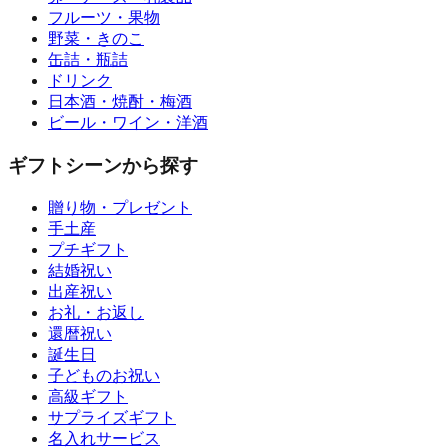
フルーツ・果物
野菜・きのこ
缶詰・瓶詰
ドリンク
日本酒・焼酎・梅酒
ビール・ワイン・洋酒
ギフトシーンから探す
贈り物・プレゼント
手土産
プチギフト
結婚祝い
出産祝い
お礼・お返し
還暦祝い
誕生日
子どものお祝い
高級ギフト
サプライズギフト
名入れサービス