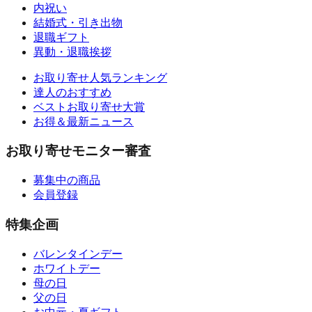
内祝い
結婚式・引き出物
退職ギフト
異動・退職挨拶
お取り寄せ人気ランキング
達人のおすすめ
ベストお取り寄せ大賞
お得＆最新ニュース
お取り寄せモニター審査
募集中の商品
会員登録
特集企画
バレンタインデー
ホワイトデー
母の日
父の日