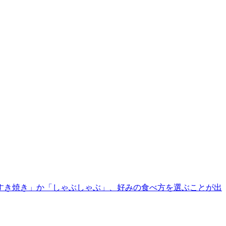
すき焼き」か「しゃぶしゃぶ」、好みの食べ方を選ぶことが出