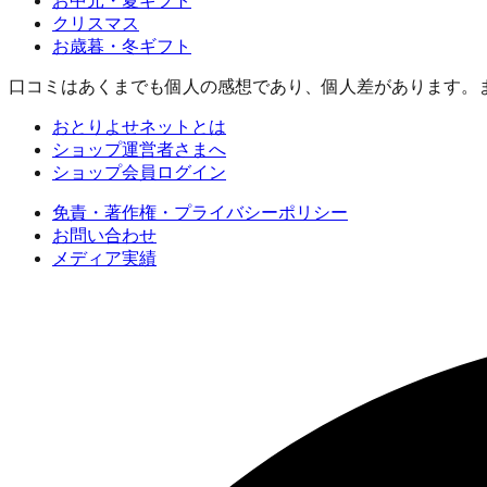
お中元・夏ギフト
クリスマス
お歳暮・冬ギフト
口コミはあくまでも個人の感想であり、個人差があります。
おとりよせネットとは
ショップ運営者さまへ
ショップ会員ログイン
免責・著作権・プライバシーポリシー
お問い合わせ
メディア実績