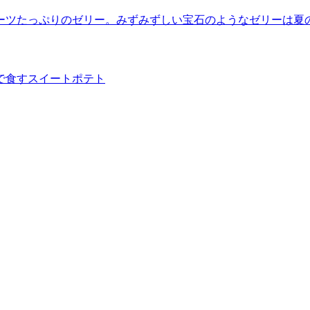
ーツたっぷりのゼリー。みずみずしい宝石のようなゼリーは夏
で食すスイートポテト