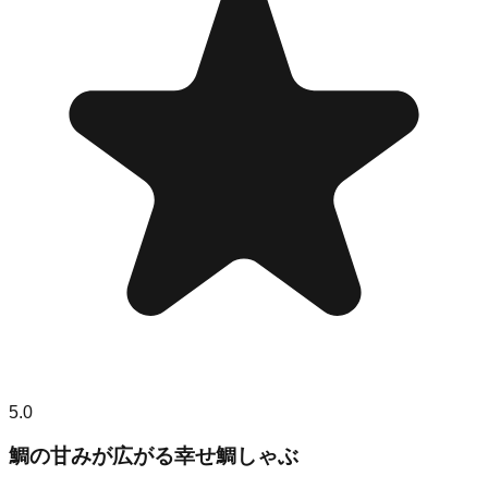
5.0
鯛の甘みが広がる幸せ鯛しゃぶ