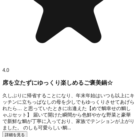
4.0
席を立たずにゆっくり楽しめるご褒美鍋☆
久しぶりに帰省することになり、年末年始はいつも以上にキ
ッチンに立ちっぱなしの母を少しでもゆっくりさせてあげら
れたら… と思っていたときに出逢えた【めで鯛幸せの鯛し
ゃぶセット】 届いて開けた瞬間から色鮮やかな野菜と豪華
で新鮮な鯛が丁寧に入っており、家族でテンションが上がり
ました。 のしも可愛らしい鯛...
詳細を見る