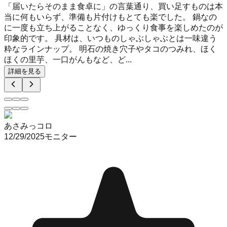
「届いたらそのまま食卓に」の言葉通り、買い足すものは本
当に何もいらず、準備も片付けもとても楽でした。 鍋なの
に一度も立ち上がることなく、ゆっくり食事を楽しめたのが
印象的です。 具材は、いつものしゃぶしゃぶとは一味違う
粋なラインナップ。 明石の焼き穴子やタコのつみれ、ほく
ほくの里芋、一口がんもなど、ど...
詳細を見る
あさみっコロ
12/29/2025
モニター