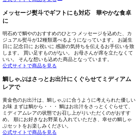
メッセージ熨斗でギフトにも対応 華やかな食卓
に
明石めで鯛やのおすすめのひとつ メッセージを込めた、カ
ジュアル熨斗が12種類選べるようになっています。 お誕生
日に 記念日に お祝いに 感謝の気持ちを伝えるお手伝いを致
します。 買い足すものがない。 お母さんが席を立たなくて
いい。 そんな想いも込めた商品となっています。
公式サイトで商品を見る
鯛しゃぶはさっとお出汁にくぐらせてミディアム
レアで
黄金色のお出汁は、鯛しゃぶに合うように考えられた優しい
お味 まずは鯛から・・・ 鯛はお出汁をさっとくぐらせて、
ミディアムレアの状態でお召し上がりいただくのがおすす
め。 順にお好きなお野菜も入れていただき、幸せの鯛しゃ
ぶセットをお楽しみください。
公式サイトで商品を見る