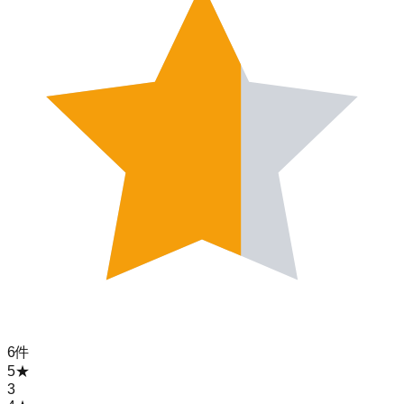
6
件
5
★
3