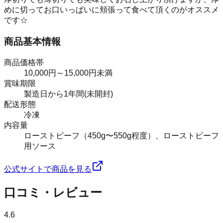
めに切ってお口いっぱいに頬張って食べて頂くのがオススメ
です☆
商品基本情報
商品価格帯
10,000円～15,000円未満
賞味期限
製造日から1年間(未開封)
配送形態
冷凍
内容量
ローストビーフ（450g〜550g程度）、ローストビーフ
用ソース
公式サイトで商品を見る
口コミ・レビュー
4.6