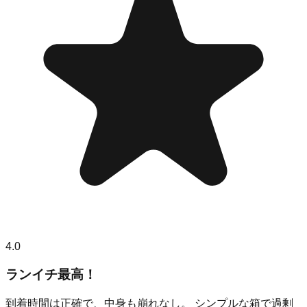
4.0
ランイチ最高！
到着時間は正確で、中身も崩れなし。 シンプルな箱で過剰