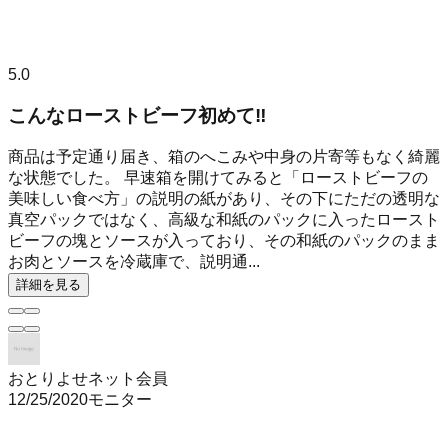
5.0
こんなローストビーフ初めて‼︎
商品は予定通り届き、箱のへこみや中身の片寄等もなく綺麗
な状態でした。 早速箱を開けてみると「ローストビーフの
美味しい食べ方」の説明の紙があり、その下にただの透明な
真空パックではなく、高級な和紙のパックに入ったロースト
ビーフの塊とソースが入っており、その和紙のパックのまま
お肉とソースを冷蔵庫で、説明通...
詳細を見る
おとりよせネット会員
12/25/2020
モニター