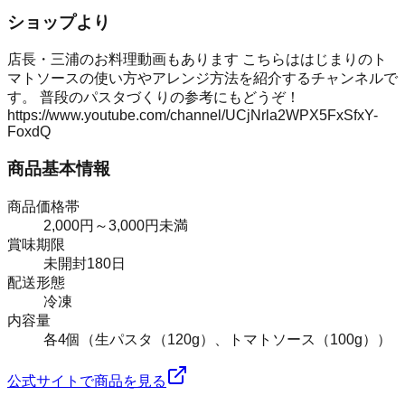
ショップより
店長・三浦のお料理動画もあります こちらははじまりのト
マトソースの使い方やアレンジ方法を紹介するチャンネルで
す。 普段のパスタづくりの参考にもどうぞ！
https://www.youtube.com/channel/UCjNrla2WPX5FxSfxY-
FoxdQ
商品基本情報
商品価格帯
2,000円～3,000円未満
賞味期限
未開封180日
配送形態
冷凍
内容量
各4個（生パスタ（120g）、トマトソース（100g））
公式サイトで商品を見る