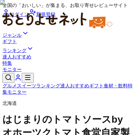
全国の「おいしい」が集まる、お取り寄せレビューサイト
ログイン
新規登録
ジャンル
ギフト
ランキング
達人おすすめ
特集
モニター
グルメ
スイーツ
ランキング
達人おすすめ
ギフト
食材・飲料
特
集
モニター
北海道
はじまりのトマトソースby
オホーツクトマト食堂
自家製