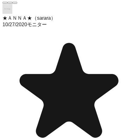
★ＡＮＮＡ★（sarara）
10/27/2020
モニター