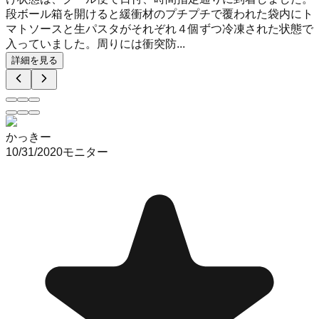
段ボール箱を開けると緩衝材のプチプチで覆われた袋内にト
マトソースと生パスタがそれぞれ４個ずつ冷凍された状態で
入っていました。周りには衝突防...
詳細を見る
かっきー
10/31/2020
モニター