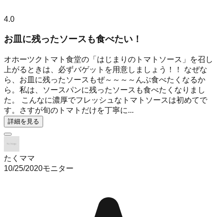
4.0
お皿に残ったソースも食べたい！
オホーツクトマト食堂の「はじまりのトマトソース」を召し
上がるときは、必ずバゲットを用意しましょう！！ なぜな
ら、お皿に残ったソースもぜ～～～～んぶ食べたくなるか
ら。私は、ソースパンに残ったソースも食べたくなりまし
た。 こんなに濃厚でフレッシュなトマトソースは初めてで
す。さすが旬のトマトだけを丁寧に...
詳細を見る
たくママ
10/25/2020
モニター