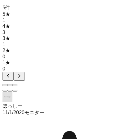
5
件
5
★
1
4
★
3
3
★
1
2
★
0
1
★
0
ほっしー
11/1/2020
モニター