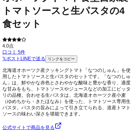
トマトソースと生パスタの4
食セット
4.0
点
口コミ
5
件
𝕏
ポスト
LINE
で送る
リンクをコピー
北海道オホーツク産クッキングトマト「なつのしゅん」を使
用したトマトソースと生パスタのセットです。「なつのしゅ
ん」は、鮮やかな赤色とさわやかな酸味と豊かな香り、適度
な甘みをもち、トマトソースやジュースなどの加工にピッタ
リの品種。合わせる生パスタは、北海道オホーツク産小麦
（ゆめちから・きたほなみ）を使った、トマトソース専用生
パスタ。パスタの旨みによって引き立てられる、道産トマト
ソースの味わい深さを堪能できます。
公式サイトで商品を見る