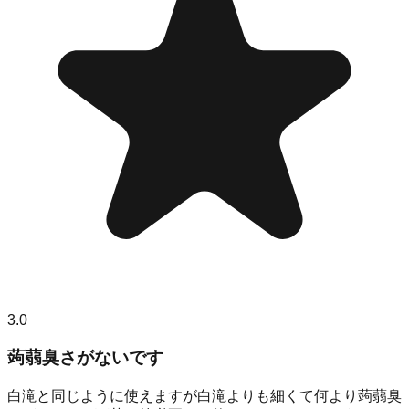
3.0
蒟蒻臭さがないです
白滝と同じように使えますが白滝よりも細くて何より蒟蒻臭