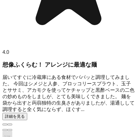
4.0
想像ふくらむ！ アレンジに最適な麺
届いてすぐに冷蔵庫にある食材でパパッと調理してみまし
た。 今回はシメジと人参、ブロッコリースプラウト、玉子
とササミ、アカモクを使ってケチャップと黒酢ベースの二色
の炒めものをしましが、とても美味しくできました。 麺を
袋から出すと蒟蒻独特の生臭さがありましたが、湯通しして
調理すると全く気にならず、ほぐす...
詳細を見る