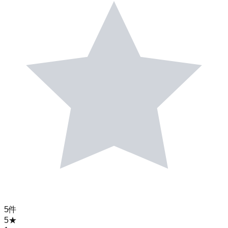
5
件
5
★