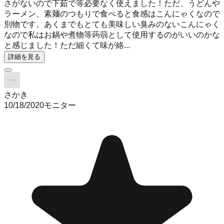
さがないので下茹で等必要なく使えました！ただ、うどんや
ラーメン、素麺のつもりで食べると食感はこんにゃくなので
別物です。あくまでもとても美味しい臭みのないこんにゃく
なので私はお鍋や煮物等蒟蒻として使用するのがいいのかな
と感じました！ただ細くて味が絡...
詳細を見る
さかき
10/18/2020
モニター