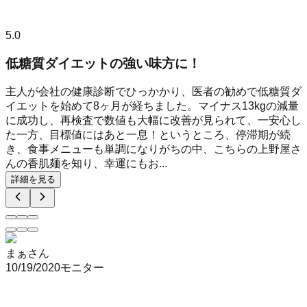
5.0
低糖質ダイエットの強い味方に！
主人が会社の健康診断でひっかかり、医者の勧めで低糖質ダ
イエットを始めて8ヶ月が経ちました。マイナス13kgの減量
に成功し、再検査で数値も大幅に改善が見られて、一安心し
た一方、目標値にはあと一息！というところ、停滞期が続
き、食事メニューも単調になりがちの中、こちらの上野屋さ
んの香肌麺を知り、幸運にもお...
詳細を見る
まぁさん
10/19/2020
モニター