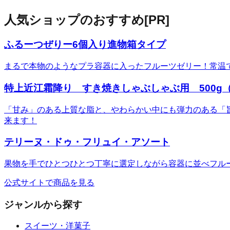
人気ショップのおすすめ
[PR]
ふるーつぜりー6個入り進物箱タイプ
まるで本物のようなプラ容器に入ったフルーツゼリー！常温
特上近江霜降り すき焼きしゃぶしゃぶ用 500g（
「甘み」のある上質な脂と、やわらかい中にも弾力のある「
来ます！
テリーヌ・ドゥ・フリュイ・アソート
果物を手でひとつひとつ丁寧に選定しながら容器に並べフル
公式サイトで商品を見る
ジャンルから探す
スイーツ・洋菓子