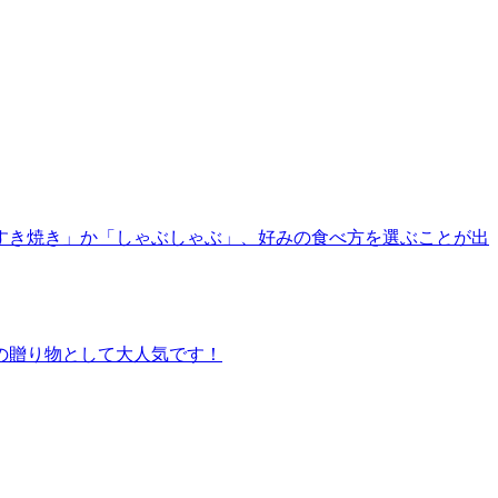
すき焼き」か「しゃぶしゃぶ」、好みの食べ方を選ぶことが出
の贈り物として大人気です！