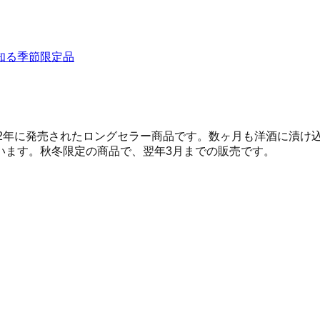
知る季節限定品
972年に発売されたロングセラー商品です。数ヶ月も洋酒に漬
います。秋冬限定の商品で、翌年3月までの販売です。