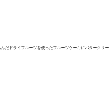
け込んだドライフルーツを使ったフルーツケーキにバタークリー