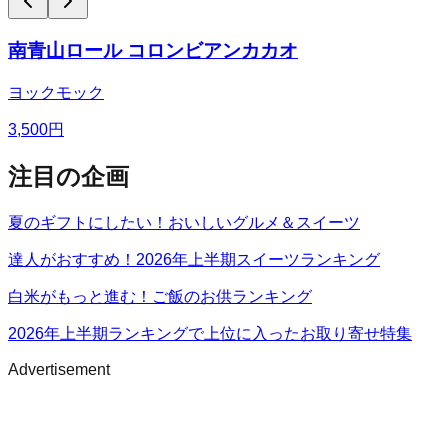
南青山ロール コロンビアンカカオ
ヨックモック
3,500
円
注目の企画
夏のギフトにしたい！おいしいグルメ＆スイーツ
達人がおすすめ！2026年上半期スイーツランキング
白米がもっと進む！ご飯のお供ランキング
2026年上半期ランキングで上位に入ったお取り寄せ特集
Advertisement