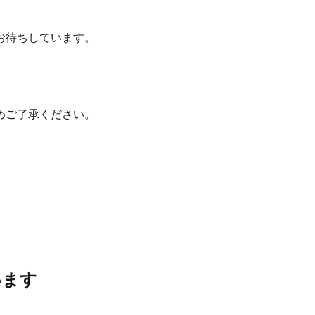
お待ちしています。
めご了承ください。
います