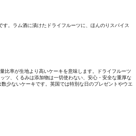
です。ラム酒に漬けたドライフルーツに、ほんのりスパイス
重量比率が生地より高いケーキを意味します。ドライフルーツ
ナッツ、くるみは添加物は一切使わない、安心・安全な重厚な
は数少ないケーキです。英国では特別な日のプレゼントやウエ