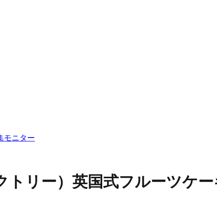
集
モニター
ァクトリー）
英国式フルーツケー