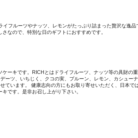
ドライフルーツやナッツ、レモンがたっぷり詰まった贅沢な逸品
しさなので、特別な日のギフトにおすすめです。
ケーキです。RICHとはドライフルーツ、ナッツ等の具財の
、デーツ、いちじく、クコの実、プルーン、レモン、カシュー
かせています。 健康志向の方にもお取り寄せいただく、日本で
ーキです。是非お召し上がり下さい。