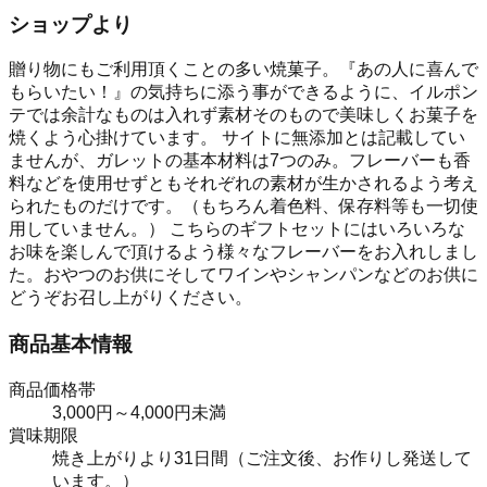
ショップより
贈り物にもご利用頂くことの多い焼菓子。『あの人に喜んで
もらいたい！』の気持ちに添う事ができるように、イルポン
テでは余計なものは入れず素材そのもので美味しくお菓子を
焼くよう心掛けています。 サイトに無添加とは記載してい
ませんが、ガレットの基本材料は7つのみ。フレーバーも香
料などを使用せずともそれぞれの素材が生かされるよう考え
られたものだけです。（もちろん着色料、保存料等も一切使
用していません。） こちらのギフトセットにはいろいろな
お味を楽しんで頂けるよう様々なフレーバーをお入れしまし
た。おやつのお供にそしてワインやシャンパンなどのお供に
どうぞお召し上がりください。
商品基本情報
商品価格帯
3,000円～4,000円未満
賞味期限
焼き上がりより31日間（ご注文後、お作りし発送して
います。）