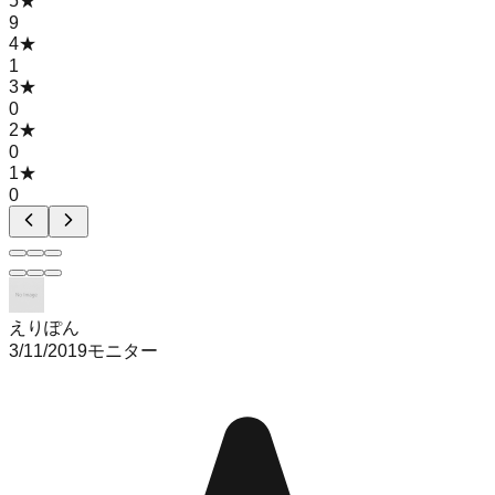
5
★
9
4
★
1
3
★
0
2
★
0
1
★
0
えりぽん
3/11/2019
モニター