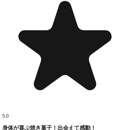
5.0
身体が喜ぶ焼き菓子！出会えて感動！