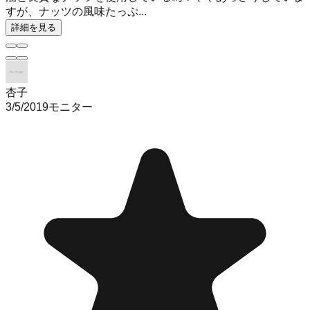
すが、ナッツの風味たっぷ...
詳細を見る
杏子
3/5/2019
モニター