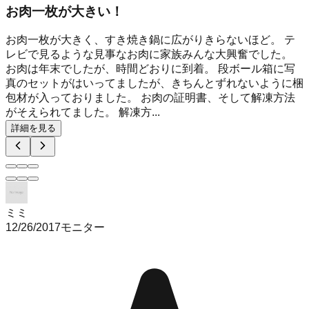
お肉一枚が大きい！
お肉一枚が大きく、すき焼き鍋に広がりきらないほど。 テ
レビで見るような見事なお肉に家族みんな大興奮でした。
お肉は年末でしたが、時間どおりに到着。 段ボール箱に写
真のセットがはいってましたが、きちんとずれないように梱
包材が入っておりました。 お肉の証明書、そして解凍方法
がそえられてました。 解凍方...
詳細を見る
ミミ
12/26/2017
モニター