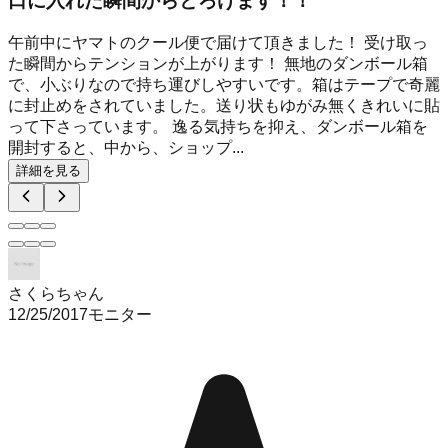
口に入れた瞬間からとろけます！！
午前中にヤマトのクール便で届けて頂きました！ 受け取っ
た瞬間からテンションが上がります！ 無地のダンボール箱
で、小ぶりなので持ち運びしやすいです。箱はテープで奇麗
に封止めをされていました。送り状もゆがみ無くきれいに貼
って下さっています。 逸る気持ちを抑え、ダンボール箱を
開封すると、中から、ショップ...
詳細を見る
さくらちゃん
12/25/2017
モニター