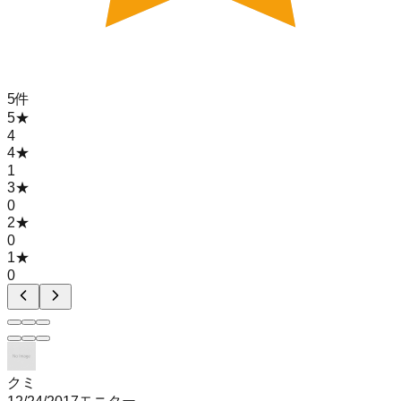
5
件
5
★
4
4
★
1
3
★
0
2
★
0
1
★
0
クミ