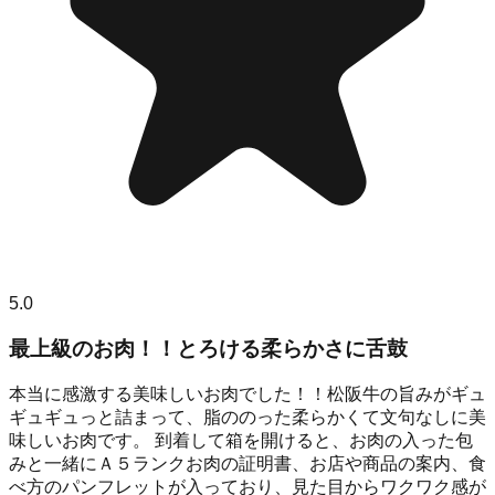
5.0
最上級のお肉！！とろける柔らかさに舌鼓
本当に感激する美味しいお肉でした！！松阪牛の旨みがギュ
ギュギュっと詰まって、脂ののった柔らかくて文句なしに美
味しいお肉です。 到着して箱を開けると、お肉の入った包
みと一緒にＡ５ランクお肉の証明書、お店や商品の案内、食
べ方のパンフレットが入っており、見た目からワクワク感が