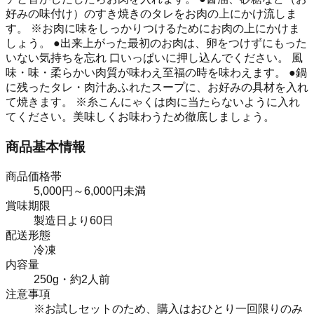
好みの味付け）のすき焼きのタレをお肉の上にかけ流しま
す。 ※お肉に味をしっかりつけるためにお肉の上にかけま
しょう。 ●出来上がった最初のお肉は、卵をつけずにもった
いない気持ちを忘れ 口いっぱいに押し込んでください。 風
味・味・柔らかい肉質が味わえ至福の時を味わえます。 ●鍋
に残ったタレ・肉汁あふれたスープに、お好みの具材を入れ
て焼きます。 ※糸こんにゃくは肉に当たらないように入れ
てください。美味しくお味わうため徹底しましょう。
商品基本情報
商品価格帯
5,000円～6,000円未満
賞味期限
製造日より60日
配送形態
冷凍
内容量
250g・約2人前
注意事項
※お試しセットのため、購入はおひとり一回限りのみ