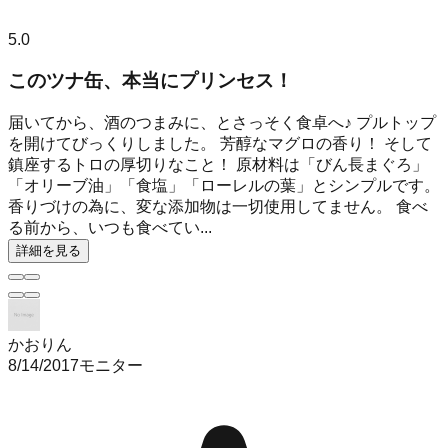
5.0
このツナ缶、本当にプリンセス！
届いてから、酒のつまみに、とさっそく食卓へ♪ プルトップ
を開けてびっくりしました。 芳醇なマグロの香り！ そして
鎮座するトロの厚切りなこと！ 原材料は「びん長まぐろ」
「オリーブ油」「食塩」「ローレルの葉」とシンプルです。
香りづけの為に、変な添加物は一切使用してません。 食べ
る前から、いつも食べてい...
詳細を見る
かおりん
8/14/2017
モニター