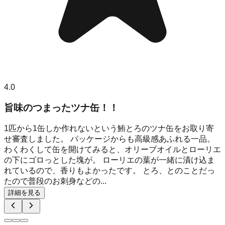
4.0
旨味のつまったツナ缶！！
1匹から1缶しか作れないという鮪とろのツナ缶をお取り寄
せ審査しました。 パッケージからも高級感あふれる一品。
わくわくして缶を開けてみると、オリーブオイルとローリエ
の下にゴロっとした塊が。 ローリエの葉が一緒に漬け込ま
れているので、香りもよかったです。 とろ、とのことだっ
たので普段のお刺身などの...
詳細を見る