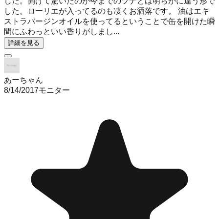
した。開けて驚いたのが今までのツナとは明らかに違う形で
した。ローリエが入ってるのも凄くお洒落です。 油はエキ
ストラバージンオイルを使ってるということで缶を開けた瞬
間にふわっといい香りがしまし...
詳細を見る
あーちゃん
8/14/2017
モニター