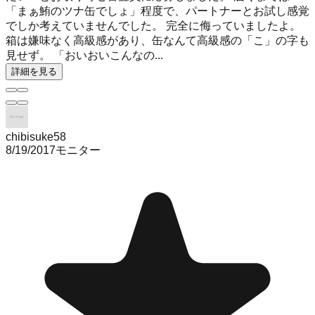
「まぁ鮪のツナ缶でしょ」程度で、パートナーとお試し感覚
でしか考えていませんでした。 完全に侮っていましたよ。
箱は嫌味なく高級感があり、缶なんて高級感の「こ」の字も
見せず。 「おいおいこんなの...
詳細を見る
chibisuke58
8/19/2017
モニター