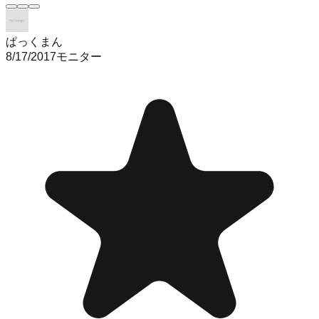
ぱっくまん
8/17/2017
モニター