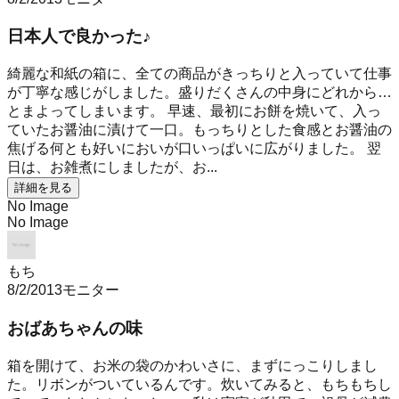
日本人で良かった♪
綺麗な和紙の箱に、全ての商品がきっちりと入っていて仕事
が丁寧な感じがしました。盛りだくさんの中身にどれから…
とまよってしまいます。 早速、最初にお餅を焼いて、入っ
ていたお醤油に漬けて一口。もっちりとした食感とお醤油の
焦げる何とも好いにおいが口いっぱいに広がりました。 翌
日は、お雑煮にしましたが、お...
詳細を見る
No Image
No Image
もち
8/2/2013
モニター
おばあちゃんの味
箱を開けて、お米の袋のかわいさに、まずにっこりしまし
た。リボンがついているんです。炊いてみると、もちもちし