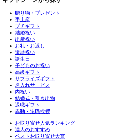
贈り物・プレゼント
手土産
プチギフト
結婚祝い
出産祝い
お礼・お返し
還暦祝い
誕生日
子どものお祝い
高級ギフト
サプライズギフト
名入れサービス
内祝い
結婚式・引き出物
退職ギフト
異動・退職挨拶
お取り寄せ人気ランキング
達人のおすすめ
ベストお取り寄せ大賞