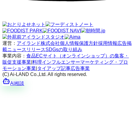
運営：
アイランド株式会社
個人情報保護方針
採用情報
広告掲
載
ニュースリリース
SDGsの取り組み
事業内容：
食品ECサイト（オンラインショップ）の集客・
販促支援事業
|
料理インフルエンサーマーケティング・プロ
モーション事業
|
タイアップ記事広告事業
(C) Ai-LAND Co.,Ltd. All rights reserved.
AI相談