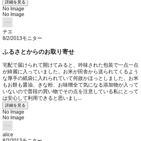
詳細を見る
No Image
No Image
チエ
8/2/2013
モニター
ふるさとからのお取り寄せ
宅配で届けられて開けてみると、吟味された包装で一点一点
が綺麗に入っていました。お米が田舎から送られてくるよう
な厚手の紙袋に入れられていて何故かほっとしました。お米
もお餅も醤油、きな粉、お味噌全て気になる添加物が入って
いないので普段の買い物でその点を注意している私にとって
は安心して利用できると思いまし...
詳細を見る
No Image
No Image
alice
8/2/2013
モニター