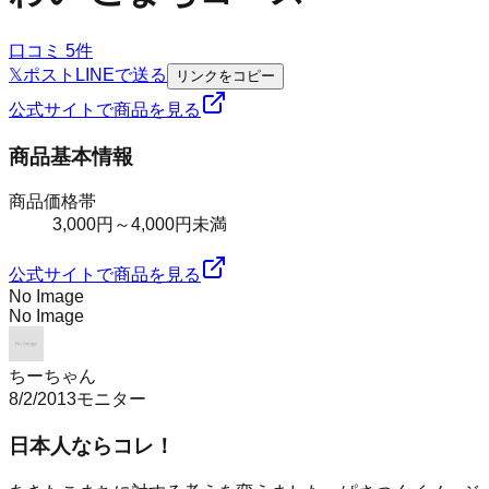
口コミ
5
件
𝕏
ポスト
LINE
で送る
リンクをコピー
公式サイトで商品を見る
商品基本情報
商品価格帯
3,000円～4,000円未満
公式サイトで商品を見る
No Image
No Image
ちーちゃん
8/2/2013
モニター
日本人ならコレ！