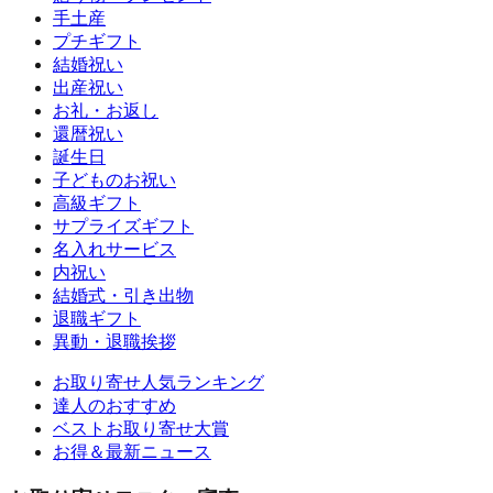
手土産
プチギフト
結婚祝い
出産祝い
お礼・お返し
還暦祝い
誕生日
子どものお祝い
高級ギフト
サプライズギフト
名入れサービス
内祝い
結婚式・引き出物
退職ギフト
異動・退職挨拶
お取り寄せ人気ランキング
達人のおすすめ
ベストお取り寄せ大賞
お得＆最新ニュース