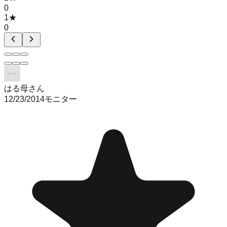
0
1
★
0
はる母さん
12/23/2014
モニター