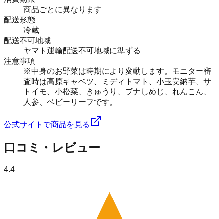
商品ごとに異なります
配送形態
冷蔵
配送不可地域
ヤマト運輸配送不可地域に準ずる
注意事項
※中身のお野菜は時期により変動します。モニター審
査時は高原キャベツ、ミディトマト、小玉安納芋、サ
トイモ、小松菜、きゅうり、ブナしめじ、れんこん、
人参、ベビーリーフです。
公式サイトで商品を見る
口コミ・レビュー
4.4