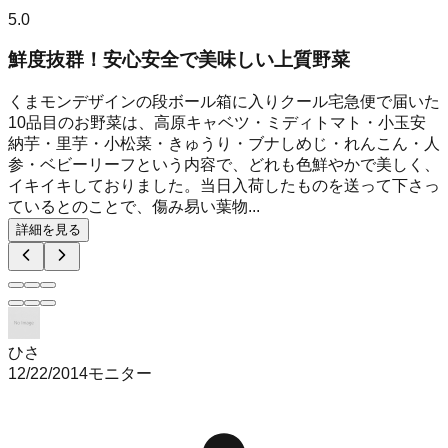
5.0
鮮度抜群！安心安全で美味しい上質野菜
くまモンデザインの段ボール箱に入りクール宅急便で届いた
10品目のお野菜は、高原キャベツ・ミディトマト・小玉安
納芋・里芋・小松菜・きゅうり・ブナしめじ・れんこん・人
参・ベビーリーフという内容で、どれも色鮮やかで美しく、
イキイキしておりました。当日入荷したものを送って下さっ
ているとのことで、傷み易い葉物...
詳細を見る
ひさ
12/22/2014
モニター