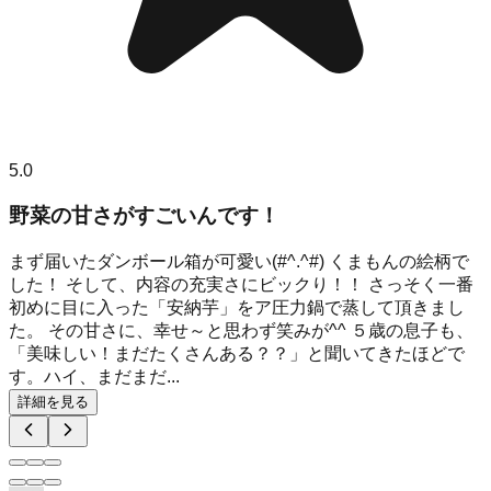
5.0
野菜の甘さがすごいんです！
まず届いたダンボール箱が可愛い(#^.^#) くまもんの絵柄で
した！ そして、内容の充実さにビックり！！ さっそく一番
初めに目に入った「安納芋」をア圧力鍋で蒸して頂きまし
た。 その甘さに、幸せ～と思わず笑みが^^ ５歳の息子も、
「美味しい！まだたくさんある？？」と聞いてきたほどで
す。ハイ、まだまだ...
詳細を見る