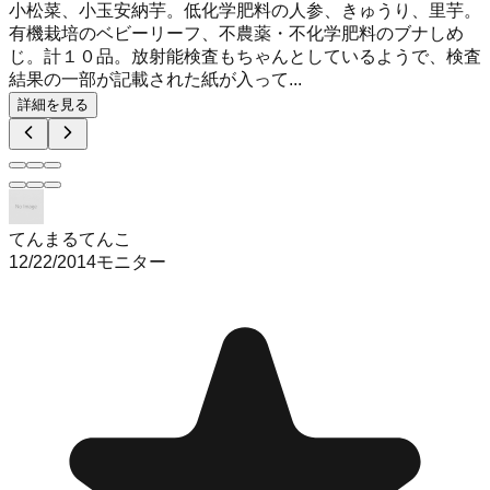
小松菜、小玉安納芋。低化学肥料の人参、きゅうり、里芋。
有機栽培のベビーリーフ、不農薬・不化学肥料のブナしめ
じ。計１０品。放射能検査もちゃんとしているようで、検査
結果の一部が記載された紙が入って...
詳細を見る
てんまるてんこ
12/22/2014
モニター