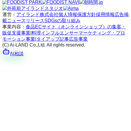
運営：
アイランド株式会社
個人情報保護方針
採用情報
広告掲
載
ニュースリリース
SDGsの取り組み
事業内容：
食品ECサイト（オンラインショップ）の集客・
販促支援事業
|
料理インフルエンサーマーケティング・プロ
モーション事業
|
タイアップ記事広告事業
(C) Ai-LAND Co.,Ltd. All rights reserved.
AI相談