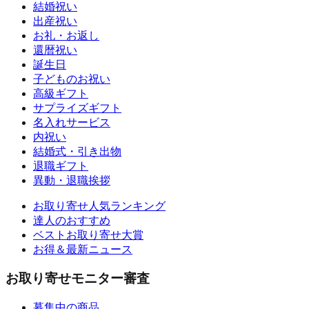
結婚祝い
出産祝い
お礼・お返し
還暦祝い
誕生日
子どものお祝い
高級ギフト
サプライズギフト
名入れサービス
内祝い
結婚式・引き出物
退職ギフト
異動・退職挨拶
お取り寄せ人気ランキング
達人のおすすめ
ベストお取り寄せ大賞
お得＆最新ニュース
お取り寄せモニター審査
募集中の商品