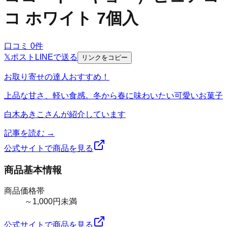
コ ホワイト 7個入
口コミ
0
件
𝕏
ポスト
LINE
で送る
リンクをコピー
お取り寄せの達人おすすめ！
上品な甘さ、軽い食感。冬から春に味わいたい可愛いお菓子
白木あきこ
さんが紹介しています
記事を読む →
公式サイトで商品を見る
商品基本情報
商品価格帯
～1,000円未満
公式サイトで商品を見る