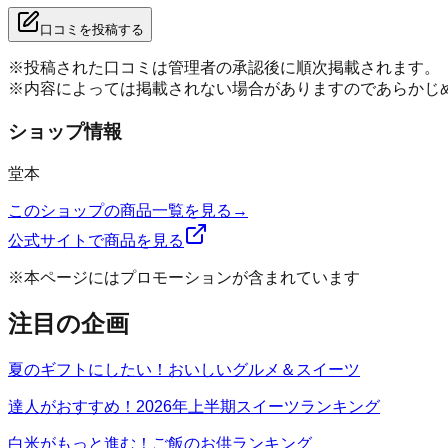
口コミを投稿する
※投稿された口コミは管理者の承認後に順次掲載されます。
※内容によっては掲載されない場合がありますのであらかじ
ショップ情報
堂本
このショップの商品一覧を見る
→
公式サイトで商品を見る
※本ページにはプロモーションが含まれています
注目の企画
夏のギフトにしたい！おいしいグルメ＆スイーツ
達人がおすすめ！2026年上半期スイーツランキング
白米がもっと進む！ご飯のお供ランキング