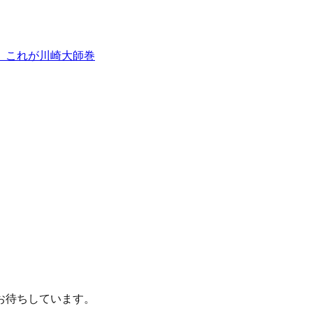
。これが川崎大師巻
お待ちしています。