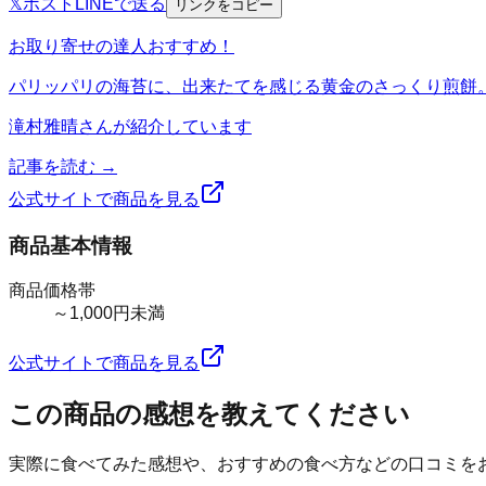
𝕏
ポスト
LINE
で送る
リンクをコピー
お取り寄せの達人おすすめ！
パリッパリの海苔に、出来たてを感じる黄金のさっくり煎餅
滝村雅晴
さんが紹介しています
記事を読む →
公式サイトで商品を見る
商品基本情報
商品価格帯
～1,000円未満
公式サイトで商品を見る
この商品の感想を教えてください
実際に食べてみた感想や、おすすめの食べ方などの口コミを