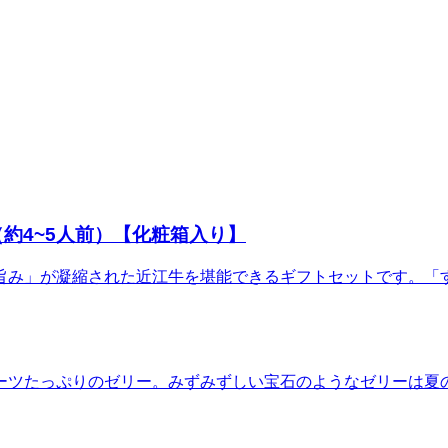
約4~5人前）【化粧箱入り】
旨み」が凝縮された近江牛を堪能できるギフトセットです。「
ーツたっぷりのゼリー。みずみずしい宝石のようなゼリーは夏