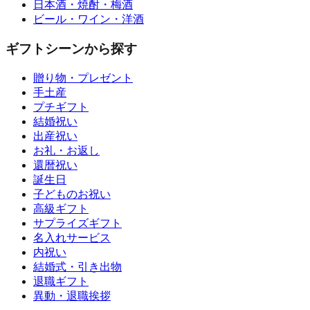
日本酒・焼酎・梅酒
ビール・ワイン・洋酒
ギフトシーンから探す
贈り物・プレゼント
手土産
プチギフト
結婚祝い
出産祝い
お礼・お返し
還暦祝い
誕生日
子どものお祝い
高級ギフト
サプライズギフト
名入れサービス
内祝い
結婚式・引き出物
退職ギフト
異動・退職挨拶