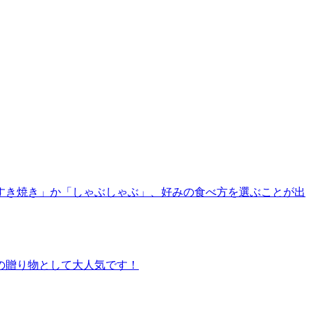
すき焼き」か「しゃぶしゃぶ」、好みの食べ方を選ぶことが出
の贈り物として大人気です！