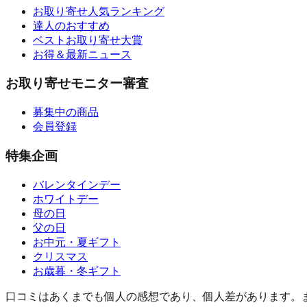
お取り寄せ人気ランキング
達人のおすすめ
ベストお取り寄せ大賞
お得＆最新ニュース
お取り寄せモニター審査
募集中の商品
会員登録
特集企画
バレンタインデー
ホワイトデー
母の日
父の日
お中元・夏ギフト
クリスマス
お歳暮・冬ギフト
口コミはあくまでも個人の感想であり、個人差があります。