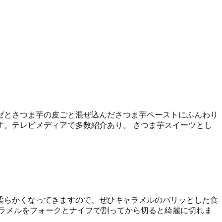
ゼとさつま芋の皮ごと混ぜ込んださつま芋ペーストにふんわり
。テレビメディアで多数紹介あり。 さつま芋スイーツとし
柔らかくなってきますので、ぜひキャラメルのパリッとした食
ラメルをフォークとナイフで割ってから切ると綺麗に切れま