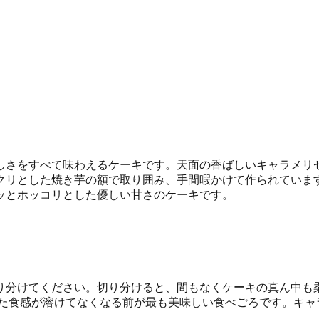
しさをすべて味わえるケーキです。天面の香ばしいキャラメリ
クリとした焼き芋の額で取り囲み、手間暇かけて作られています
ッとホッコリとした優しい甘さのケーキです。
り分けてください。切り分けると、間もなくケーキの真ん中も
した食感が溶けてなくなる前が最も美味しい食べごろです。キャ