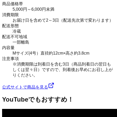
商品価格帯
5,000円～6,000円未満
消費期限
お届け日を含めて2～3日（配送先次第で変わります）
配送形態
冷蔵
配送不可地域
一部離島
内容量
Mサイズ(4号）直径約12cm×高さ約3.8cm
注意事項
※消費期限は到着日を含む3日（商品到着日の翌日も
しくは翌々日）ですので、到着後お早めにお召し上が
りください。
公式サイトで商品を見る
YouTubeでもおすすめ！