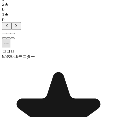
2
★
0
1
★
0
ココロ
9/8/2016
モニター