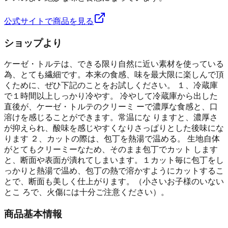
公式サイトで商品を見る
ショップより
ケーゼ・トルテは、できる限り自然に近い素材を使っている
為、とても繊細です。本来の食感、味を最大限に楽しんで頂
くために、ぜひ下記のことをお試しください。 １、冷蔵庫
で１時間以上しっかり冷やす。 冷やして冷蔵庫から出した
直後が、ケーゼ・トルテのクリーミ ーで濃厚な食感と、口
溶けを感じることができます。常温にな りますと、濃厚さ
が抑えられ、酸味を感じやすくなりさっぱりとした後味にな
ります ２、カットの際は、包丁を熱湯で温める。 生地自体
がとてもクリーミーなため、そのまま包丁でカット します
と、断面や表面が潰れてしまいます。１カット毎に包丁をし
っかりと熱湯で温め、包丁の熱で溶かすようにカットするこ
とで、断面も美しく仕上がります。（小さいお子様のいない
とこ ろで、火傷には十分ご注意ください）。
商品基本情報