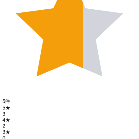
5
件
5
★
3
4
★
2
3
★
0