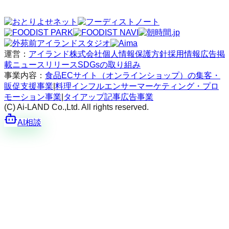
運営：
アイランド株式会社
個人情報保護方針
採用情報
広告掲
載
ニュースリリース
SDGsの取り組み
事業内容：
食品ECサイト（オンラインショップ）の集客・
販促支援事業
|
料理インフルエンサーマーケティング・プロ
モーション事業
|
タイアップ記事広告事業
(C) Ai-LAND Co.,Ltd. All rights reserved.
AI相談