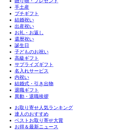
贈り物・プレゼント
手土産
プチギフト
結婚祝い
出産祝い
お礼・お返し
還暦祝い
誕生日
子どものお祝い
高級ギフト
サプライズギフト
名入れサービス
内祝い
結婚式・引き出物
退職ギフト
異動・退職挨拶
お取り寄せ人気ランキング
達人のおすすめ
ベストお取り寄せ大賞
お得＆最新ニュース