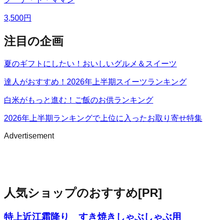
3,500
円
注目の企画
夏のギフトにしたい！おいしいグルメ＆スイーツ
達人がおすすめ！2026年上半期スイーツランキング
白米がもっと進む！ご飯のお供ランキング
2026年上半期ランキングで上位に入ったお取り寄せ特集
Advertisement
人気ショップのおすすめ
[PR]
特上近江霜降り すき焼きしゃぶしゃぶ用