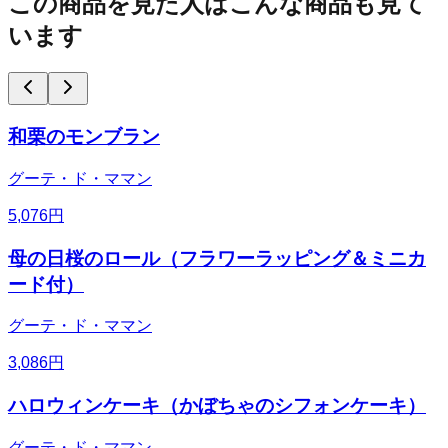
この商品を見た人はこんな商品も見て
います
和栗のモンブラン
グーテ・ド・ママン
5,076
円
母の日桜のロール（フラワーラッピング＆ミニカ
ード付）
グーテ・ド・ママン
3,086
円
ハロウィンケーキ（かぼちゃのシフォンケーキ）
グーテ・ド・ママン