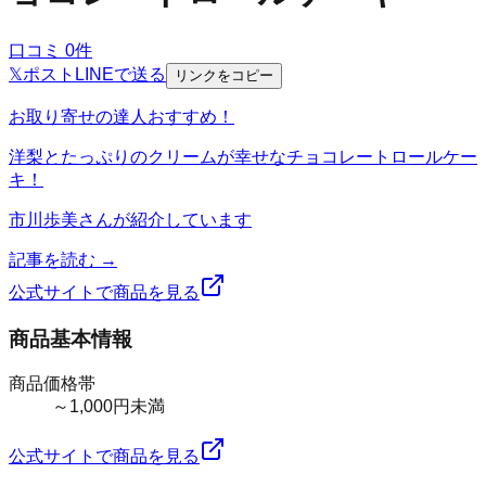
口コミ
0
件
𝕏
ポスト
LINE
で送る
リンクをコピー
お取り寄せの達人おすすめ！
洋梨とたっぷりのクリームが幸せなチョコレートロールケー
キ！
市川歩美
さんが紹介しています
記事を読む →
公式サイトで商品を見る
商品基本情報
商品価格帯
～1,000円未満
公式サイトで商品を見る