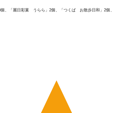
x 3個、「麗日彩菓 うらら」2個、「つくば お散歩日和」2個、