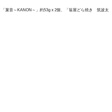
「菓音～KANON～」約53g x 2個、「翁屋どら焼き 筑波太