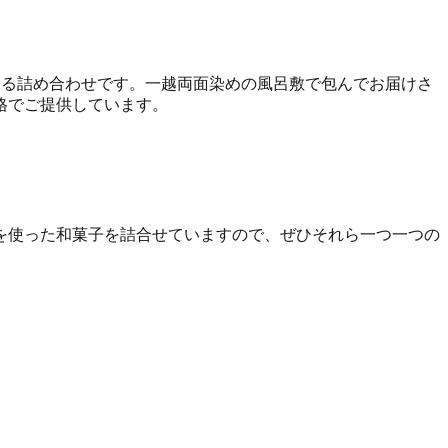
める詰め合わせです。一越両面染めの風呂敷で包んでお届けさ
格でご提供しています。
を使った和菓子を詰合せていますので、ぜひそれら一つ一つの