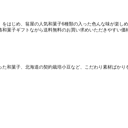
」をはじめ、翁屋の人気和菓子6種類の入った色んな味が楽し
格和菓子ギフトながら送料無料のお買い求めいただきやすい価
った和菓子、北海道の契約栽培小豆など、こだわり素材ばかり